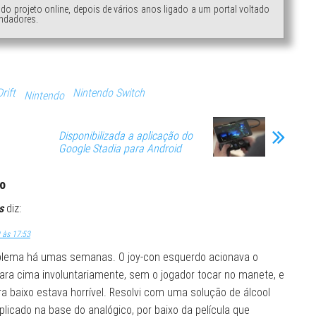
ndo projeto online, depois de vários anos ligado a um portal voltado
ndadores.
rift
Nintendo Switch
Nintendo
Disponibilizada a aplicação do
Google Stadia para Android
o
s
diz:
 às 17:53
oblema há umas semanas. O joy-con esquerdo acionava o
ra cima involuntariamente, sem o jogador tocar no manete, e
a baixo estava horrível. Resolvi com uma solução de álcool
aplicado na base do analógico, por baixo da película que