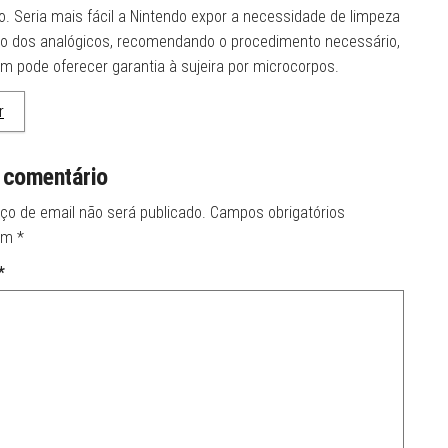
o. Seria mais fácil a Nintendo expor a necessidade de limpeza
 dos analógicos, recomendando o procedimento necessário,
ém pode oferecer garantia à sujeira por microcorpos.
r
 comentário
ço de email não será publicado.
Campos obrigatórios
om
*
*