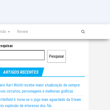
inião
Review
esquisar
Pesquisar
ARTIGOS RECENTES
rio Kart World recebe maior atualização de sempre:
vos circuitos, personagens e melhorias gráficas
ttlefield 6 torna-se o jogo mais aguardado da Steam
ós explosão de interesse dos fãs