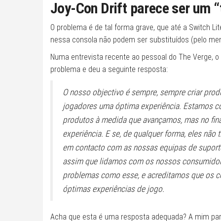
Joy-Con Drift parece ser um “
O problema é de tal forma grave, que até a Switch L
nessa consola não podem ser substituídos (pelo me
Numa entrevista recente ao pessoal do The Verge, o
problema e deu a seguinte resposta:
O nosso objectivo é sempre, sempre criar pro
jogadores uma óptima experiência. Estamos co
produtos à medida que avançamos, mas no fi
experiência. E se, de qualquer forma, eles não
em contacto com as nossas equipas de suporte 
assim que lidamos com os nossos consumidor
problemas como esse, e acreditamos que os co
óptimas experiências de jogo.
Acha que esta é uma resposta adequada? A mim pare