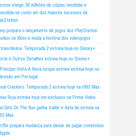
rizon atinge 38 milhões de cópias vendidas e
nsolida-se como um dos maiores sucessos da
ayStation
ny prepara o lançamento de jogos dos PlayStation
udios na Xbox e muda a história dos videojogos
traordinária: Temporada 2 estreia hoje no Disney+
rte e Outros Detalhes estreia hoje no Disney+
Príncipe Volta A Nova Iorque estreia estreia hoje na
levisão em Portugal
yal Crackers: Temporada 2 estreia hoje na HBO Max
ina Roja estreia hoje em exclusivo na Prime Video
e Girls On The Bus ganha trailer e data de estreia na
BO Max
tflix prepara mudança para deixar de pagar comissões
Apple