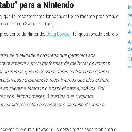
tabu” para a Nintendo
Mo
s
ite, que foi recentemente lançada, sofre do mesmo problema, e
nos como na Switch normal).
Al
Al
 presidente da Nintendo,
Doug Bowser
, foi questionado sobre o
Ai
d
dutos de qualidade e produtos que garantam aos
“U
ntinuamente a procurar formas de melhorar os nossos
es
nal queremos que os consumidores tenham uma óptima
 tiverem essa experiência, incentivamos que eles entrem
ao cliente e faremos o possível para ajudá-los. Foi
es nos últimos meses, à medida que surgiram
nsumidores estão a encontrar o caminho de volta a
ce-me que que o Bowser quis desvalorizar esse problema e