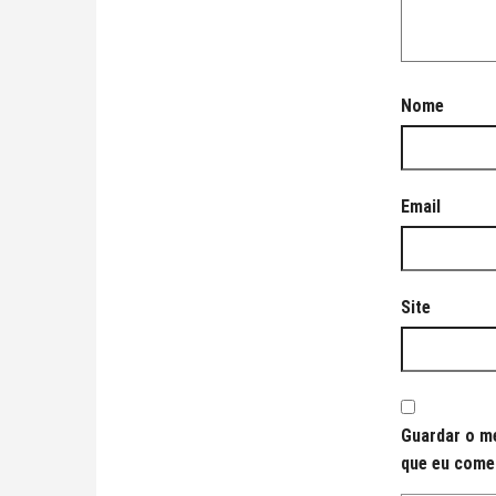
Nome
Email
Site
Guardar o me
que eu come