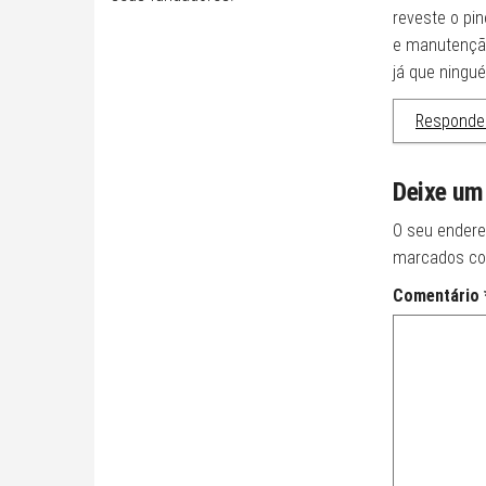
reveste o pin
e manutenção
já que ningu
Responde
Deixe um
O seu endere
marcados c
Comentário