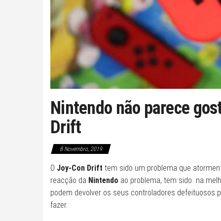
Nintendo não parece gost
Drift
8 Novembro, 2019
O
Joy-Con Drift
tem sido um problema que atormenta
reacção da
Nintendo
ao problema, tem sido na melhor
podem devolver os seus controladores defeituosos pa
fazer.