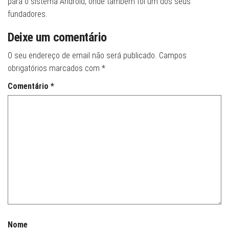
para o sistema Android, onde também foi um dos seus
fundadores.
Deixe um comentário
O seu endereço de email não será publicado.
Campos
obrigatórios marcados com
*
Comentário
*
Nome