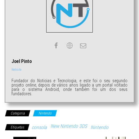
Joel Pinto
Website
Fundador do Noticias e Tecnologia, e este foi o seu segundo
projeto online, depois de vários anos ligado a um portal voltado
para o sistema Android, onde também foi um dos seus
fundadores.
Categoria
Nintendo
New Nintendo 3DS
consola
Nintendo
Etiquetas