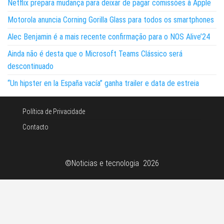
Netflix prepara mudança para deixar de pagar comissões à Apple
Motorola anuncia Corning Gorilla Glass para todos os smartphones
Alec Benjamin é a mais recente confirmação para o NOS Alive’24
Ainda não é desta que o Microsoft Teams Clássico será
descontinuado
“Un hipster en la España vacía” ganha trailer e data de estreia
Política de Privacidade
Contacto
©Noticias e tecnologia 2026