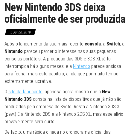
New Nintendo 3DS deixa
oficialmente de ser produzida
5 Junho, 2019
Após o lançamento da sua mais recente
consola
, a
Switch
, a
Nintendo
pareceu perder o interesse nas suas pequenas
consolas portáteis. A produção das 3DS e 3DS XL já foi
interrompida há alguns meses, e a
Nintendo
parece ansiosa
para fechar mais este capítulo, ainda que por muito tempo
extremamente lucrativa.
O
site da fabricante
japonesa agora mostra que a
New
Nintendo 3DS
consta na lista de dispositivos que já não são
produzidos pela empresa de Kyoto. Resta a Nintendo 3DS XL
(pew!) E a Nintendo 2DS e a Nintendo 2DS XL, mas esse alívio
provavelmente será curto.
De facto, uma rápida olhada no cronograma oficial das