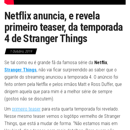
Netflix anuncia, e revela
primeiro teaser, da temporada
4 de Stranger Things
1 Outubro, 2019
Se tal como eu é grande fã da famosa série da
Netflix
,
Stranger Things
, não vai ficar surpreendido ao saber que o
gigante do streaming anunciou a temporada 4. O anúncio foi
feito ontem pela Netflix e pelos irmãos Matt e Ross Duffer, que
dirigem aquela que para mim é a melhor série de sempre
(gostos não se discutem).
Um
primeiro teaser
para esta quarta temporada foi revelado.
Nesse mesmo teaser vemos o logótipo vermelho de Stranger
Things, que está a mudar de forma. “Não estamos mais em