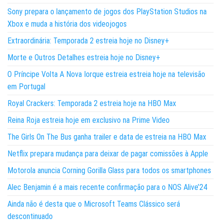
Sony prepara o lançamento de jogos dos PlayStation Studios na
Xbox e muda a história dos videojogos
Extraordinária: Temporada 2 estreia hoje no Disney+
Morte e Outros Detalhes estreia hoje no Disney+
O Príncipe Volta A Nova Iorque estreia estreia hoje na televisão
em Portugal
Royal Crackers: Temporada 2 estreia hoje na HBO Max
Reina Roja estreia hoje em exclusivo na Prime Video
The Girls On The Bus ganha trailer e data de estreia na HBO Max
Netflix prepara mudança para deixar de pagar comissões à Apple
Motorola anuncia Corning Gorilla Glass para todos os smartphones
Alec Benjamin é a mais recente confirmação para o NOS Alive’24
Ainda não é desta que o Microsoft Teams Clássico será
descontinuado