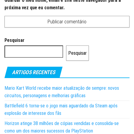
Guardar o meu nome, email e site neste navegador para a
próxima vez que eu comentar.
Pesquisar
Pesquisar
ARTIGOS RECENTES
Mario Kart World recebe maior atualização de sempre: novos
circuitos, personagens e melhorias gráficas
Battlefield 6 torna-se o jogo mais aguardado da Steam após
explosão de interesse dos fãs
Horizon atinge 38 milhões de cópias vendidas e consolida-se
como um dos maiores sucessos da PlayStation