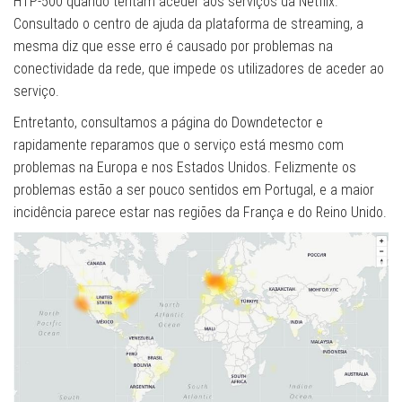
HTP-500 quando tentam aceder aos serviços da Netflix.
Consultado o centro de ajuda da plataforma de streaming, a
mesma diz que esse erro é causado por problemas na
conectividade da rede, que impede os utilizadores de aceder ao
serviço.
Entretanto, consultamos a página do Downdetector e
rapidamente reparamos que o serviço está mesmo com
problemas na Europa e nos Estados Unidos. Felizmente os
problemas estão a ser pouco sentidos em Portugal, e a maior
incidência parece estar nas regiões da França e do Reino Unido.