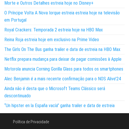
Morte e Outros Detalhes estreia hoje no Disney+
O Príncipe Volta A Nova Iorque estreia estreia hoje na televisão
em Portugal
Royal Crackers: Temporada 2 estreia hoje na HBO Max
Reina Roja estreia hoje em exclusivo na Prime Video
The Girls On The Bus ganha trailer e data de estreia na HBO Max
Netflix prepara mudança para deixar de pagar comissões à Apple
Motorola anuncia Corning Gorilla Glass para todos os smartphones
Alec Benjamin é a mais recente confirmação para o NOS Alive’24
Ainda não é desta que o Microsoft Teams Clássico será
descontinuado
“Un hipster en la España vacía” ganha trailer e data de estreia
Política de Privacidade