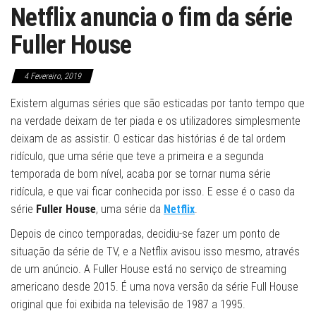
Netflix anuncia o fim da série
Fuller House
4 Fevereiro, 2019
Existem algumas séries que são esticadas por tanto tempo que
na verdade deixam de ter piada e os utilizadores simplesmente
deixam de as assistir. O esticar das histórias é de tal ordem
ridículo, que uma série que teve a primeira e a segunda
temporada de bom nível, acaba por se tornar numa série
ridícula, e que vai ficar conhecida por isso. E esse é o caso da
série
Fuller House
, uma série da
Netflix
.
Depois de cinco temporadas, decidiu-se fazer um ponto de
situação da série de TV, e a Netflix avisou isso mesmo, através
de um anúncio. A Fuller House está no serviço de streaming
americano desde 2015. É uma nova versão da série Full House
original que foi exibida na televisão de 1987 a 1995.