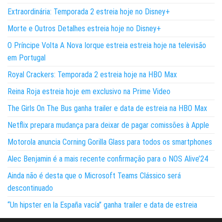
Extraordinária: Temporada 2 estreia hoje no Disney+
Morte e Outros Detalhes estreia hoje no Disney+
O Príncipe Volta A Nova Iorque estreia estreia hoje na televisão
em Portugal
Royal Crackers: Temporada 2 estreia hoje na HBO Max
Reina Roja estreia hoje em exclusivo na Prime Video
The Girls On The Bus ganha trailer e data de estreia na HBO Max
Netflix prepara mudança para deixar de pagar comissões à Apple
Motorola anuncia Corning Gorilla Glass para todos os smartphones
Alec Benjamin é a mais recente confirmação para o NOS Alive’24
Ainda não é desta que o Microsoft Teams Clássico será
descontinuado
“Un hipster en la España vacía” ganha trailer e data de estreia