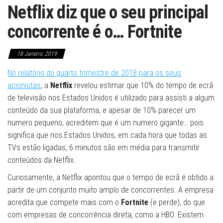
Netflix diz que o seu principal
concorrente é o… Fortnite
18 Janeiro, 2019
No relatório do quarto trimestre de 2018 para os seus
acionistas
, a
Netflix
revelou estimar que 10% do tempo de ecrã
de televisão nos Estados Unidos é utilizado para assisti a algum
conteúdo da sua plataforma, e apesar de 10% parecer um
numero pequeno, acreditem que é um numero gigante… pois
significa que nos Estados Unidos, em cada hora que todas as
TVs estão ligadas, 6 minutos são em média para transmitir
conteúdos da Netflix.
Curiosamente, a Netflix apontou que o tempo de ecrã é obtido a
partir de um conjunto muito amplo de concorrentes. A empresa
acredita que compete mais com o
Fortnite
(e perde), do que
com empresas de concorrência direta, como a HBO. Existem