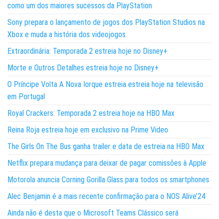
como um dos maiores sucessos da PlayStation
Sony prepara o lançamento de jogos dos PlayStation Studios na
Xbox e muda a história dos videojogos
Extraordinária: Temporada 2 estreia hoje no Disney+
Morte e Outros Detalhes estreia hoje no Disney+
O Príncipe Volta A Nova Iorque estreia estreia hoje na televisão
em Portugal
Royal Crackers: Temporada 2 estreia hoje na HBO Max
Reina Roja estreia hoje em exclusivo na Prime Video
The Girls On The Bus ganha trailer e data de estreia na HBO Max
Netflix prepara mudança para deixar de pagar comissões à Apple
Motorola anuncia Corning Gorilla Glass para todos os smartphones
Alec Benjamin é a mais recente confirmação para o NOS Alive’24
Ainda não é desta que o Microsoft Teams Clássico será