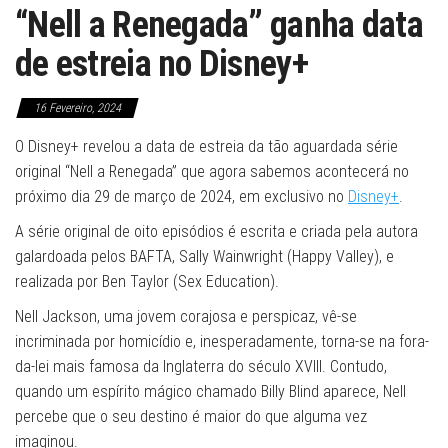
“Nell a Renegada” ganha data
de estreia no Disney+
16 Fevereiro, 2024
O Disney+ revelou a data de estreia da tão aguardada série
original “Nell a Renegada” que agora sabemos acontecerá no
próximo dia 29 de março de 2024, em exclusivo no
Disney+
.
A série original de oito episódios é escrita e criada pela autora
galardoada pelos BAFTA, Sally Wainwright (Happy Valley), e
realizada por Ben Taylor (Sex Education).
Nell Jackson, uma jovem corajosa e perspicaz, vê-se
incriminada por homicídio e, inesperadamente, torna-se na fora-
da-lei mais famosa da Inglaterra do século XVIII. Contudo,
quando um espírito mágico chamado Billy Blind aparece, Nell
percebe que o seu destino é maior do que alguma vez
imaginou.