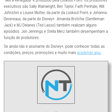
“Nell a Renegada” é produzido pela Lookout Point. Os produtores
executivos são Sally Wainwright, Ben Taylor, Faith Penhale, Will
Johnston e Louise Mutter, da parte da Lookout Point, e Johanna
Devereaux, da parte do Disney+. Amanda Brotchie (Gentleman
Jack) e MJ Delaney (Ted Lasso) também realizam alguns
episódios. Jon Jennings e Stella Merz também desempenham a
função de produtores.
Se ainda não é assinante do Disney+, pode conhecer todas as
condições, preços, promoções e muito mais
acedendo aqui
.