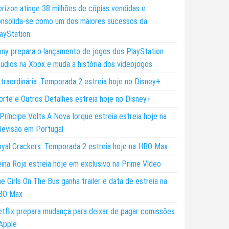
rizon atinge 38 milhões de cópias vendidas e
nsolida-se como um dos maiores sucessos da
ayStation
ny prepara o lançamento de jogos dos PlayStation
udios na Xbox e muda a história dos videojogos
traordinária: Temporada 2 estreia hoje no Disney+
rte e Outros Detalhes estreia hoje no Disney+
Príncipe Volta A Nova Iorque estreia estreia hoje na
levisão em Portugal
yal Crackers: Temporada 2 estreia hoje na HBO Max
ina Roja estreia hoje em exclusivo na Prime Video
e Girls On The Bus ganha trailer e data de estreia na
BO Max
tflix prepara mudança para deixar de pagar comissões
Apple