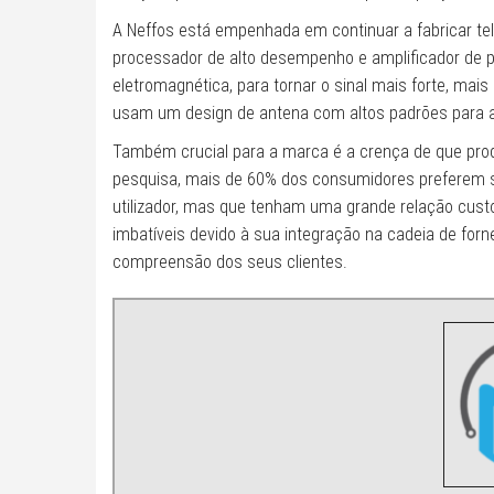
A Neffos está empenhada em continuar a fabricar te
processador de alto desempenho e amplificador de po
eletromagnética, para tornar o sinal mais forte, mais
usam um design de antena com altos padrões para au
Também crucial para a marca é a crença de que pro
pesquisa, mais de 60% dos consumidores preferem 
utilizador, mas que tenham uma grande relação custo
imbatíveis devido à sua integração na cadeia de for
compreensão dos seus clientes.