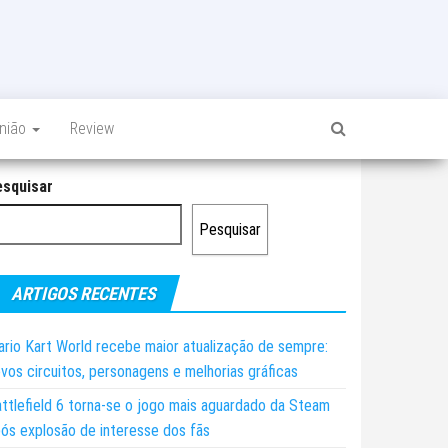
inião
Review
esquisar
Pesquisar
ARTIGOS RECENTES
rio Kart World recebe maior atualização de sempre:
vos circuitos, personagens e melhorias gráficas
ttlefield 6 torna-se o jogo mais aguardado da Steam
ós explosão de interesse dos fãs