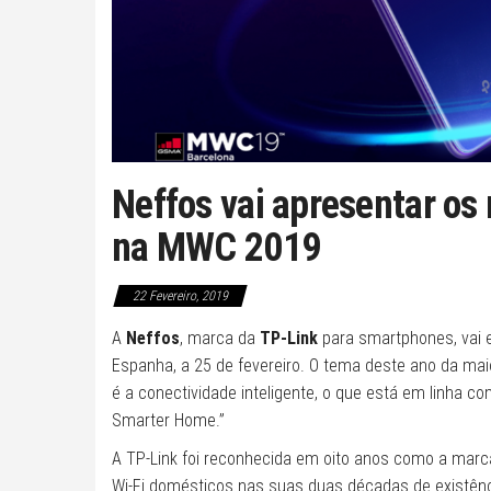
Neffos vai apresentar os
na MWC 2019
22 Fevereiro, 2019
A
Neffos
, marca da
TP-Link
para smartphones, vai 
Espanha, a 25 de fevereiro. O tema deste ano da maio
é a conectividade inteligente, o que está em linha c
Smarter Home.”
A TP-Link foi reconhecida em oito anos como a marc
Wi-Fi domésticos nas suas duas décadas de existênc