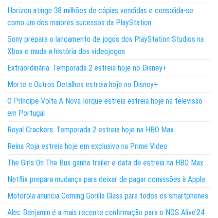
Horizon atinge 38 milhões de cópias vendidas e consolida-se
como um dos maiores sucessos da PlayStation
Sony prepara o lançamento de jogos dos PlayStation Studios na
Xbox e muda a história dos videojogos
Extraordinária: Temporada 2 estreia hoje no Disney+
Morte e Outros Detalhes estreia hoje no Disney+
O Príncipe Volta A Nova Iorque estreia estreia hoje na televisão
em Portugal
Royal Crackers: Temporada 2 estreia hoje na HBO Max
Reina Roja estreia hoje em exclusivo na Prime Video
The Girls On The Bus ganha trailer e data de estreia na HBO Max
Netflix prepara mudança para deixar de pagar comissões à Apple
Motorola anuncia Corning Gorilla Glass para todos os smartphones
Alec Benjamin é a mais recente confirmação para o NOS Alive’24