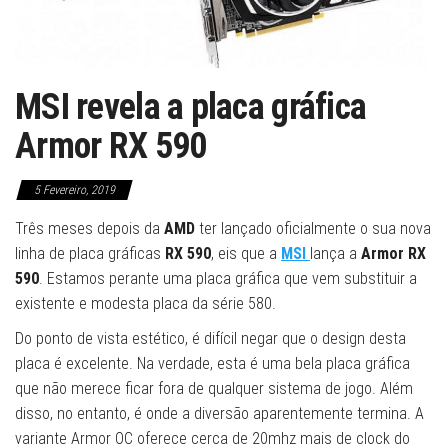
MSI revela a placa gráfica
Armor RX 590
5 Fevereiro, 2019
Três meses depois da
AMD
ter lançado oficialmente o sua nova
linha de placa gráficas
RX 590
, eis que a
MSI
lança a
Armor RX
590
. Estamos perante uma placa gráfica que vem substituir a
existente e modesta placa da série 580.
Do ponto de vista estético, é difícil negar que o design desta
placa é excelente. Na verdade, esta é uma bela placa gráfica
que não merece ficar fora de qualquer sistema de jogo. Além
disso, no entanto, é onde a diversão aparentemente termina. A
variante Armor OC oferece cerca de 20mhz mais de clock do