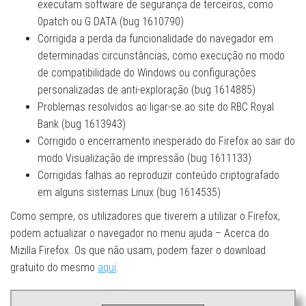
executam software de segurança de terceiros, como
0patch ou G DATA (bug 1610790)
Corrigida a perda da funcionalidade do navegador em
determinadas circunstâncias, como execução no modo
de compatibilidade do Windows ou configurações
personalizadas de anti-exploração (bug 1614885)
Problemas resolvidos ao ligar-se ao site do RBC Royal
Bank (bug 1613943)
Corrigido o encerramento inesperado do Firefox ao sair do
modo Visualização de impressão (bug 1611133)
Corrigidas falhas ao reproduzir conteúdo criptografado
em alguns sistemas Linux (bug 1614535)
Como sempre, os utilizadores que tiverem a utilizar o Firefox,
podem actualizar o navegador no menu ajuda – Acerca do
Mizilla Firefox. Os que não usam, podem fazer o download
gratuito do mesmo
aqui
.