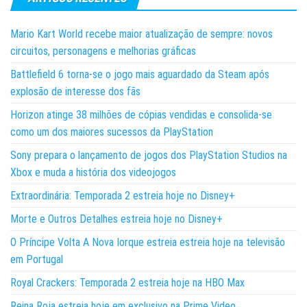
Mario Kart World recebe maior atualização de sempre: novos
circuitos, personagens e melhorias gráficas
Battlefield 6 torna-se o jogo mais aguardado da Steam após
explosão de interesse dos fãs
Horizon atinge 38 milhões de cópias vendidas e consolida-se
como um dos maiores sucessos da PlayStation
Sony prepara o lançamento de jogos dos PlayStation Studios na
Xbox e muda a história dos videojogos
Extraordinária: Temporada 2 estreia hoje no Disney+
Morte e Outros Detalhes estreia hoje no Disney+
O Príncipe Volta A Nova Iorque estreia estreia hoje na televisão
em Portugal
Royal Crackers: Temporada 2 estreia hoje na HBO Max
Reina Roja estreia hoje em exclusivo na Prime Video