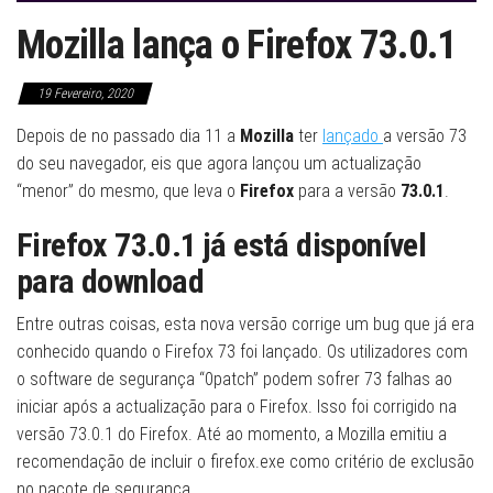
Mozilla lança o Firefox 73.0.1
19 Fevereiro, 2020
Depois de no passado dia 11 a
Mozilla
ter
lançado
a versão 73
do seu navegador, eis que agora lançou um actualização
“menor” do mesmo, que leva o
Firefox
para a versão
73.0.1
.
Firefox 73.0.1 já está disponível
para download
Entre outras coisas, esta nova versão corrige um bug que já era
conhecido quando o Firefox 73 foi lançado. Os utilizadores com
o software de segurança “0patch” podem sofrer 73 falhas ao
iniciar após a actualização para o Firefox. Isso foi corrigido na
versão 73.0.1 do Firefox. Até ao momento, a Mozilla emitiu a
recomendação de incluir o firefox.exe como critério de exclusão
no pacote de segurança.