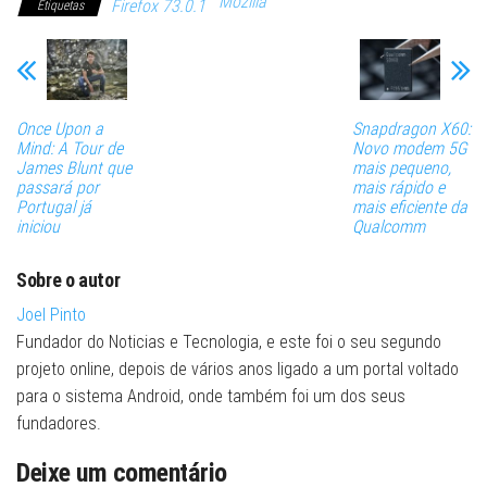
Mozilla
Firefox 73.0.1
Etiquetas
Once Upon a
Snapdragon X60:
Mind: A Tour de
Novo modem 5G
James Blunt que
mais pequeno,
passará por
mais rápido e
Portugal já
mais eficiente da
iniciou
Qualcomm
Sobre o autor
Joel Pinto
Fundador do Noticias e Tecnologia, e este foi o seu segundo
projeto online, depois de vários anos ligado a um portal voltado
para o sistema Android, onde também foi um dos seus
fundadores.
Deixe um comentário