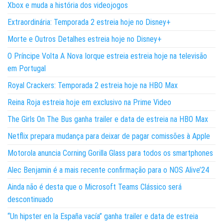
Xbox e muda a história dos videojogos
Extraordinária: Temporada 2 estreia hoje no Disney+
Morte e Outros Detalhes estreia hoje no Disney+
O Príncipe Volta A Nova Iorque estreia estreia hoje na televisão
em Portugal
Royal Crackers: Temporada 2 estreia hoje na HBO Max
Reina Roja estreia hoje em exclusivo na Prime Video
The Girls On The Bus ganha trailer e data de estreia na HBO Max
Netflix prepara mudança para deixar de pagar comissões à Apple
Motorola anuncia Corning Gorilla Glass para todos os smartphones
Alec Benjamin é a mais recente confirmação para o NOS Alive’24
Ainda não é desta que o Microsoft Teams Clássico será
descontinuado
“Un hipster en la España vacía” ganha trailer e data de estreia