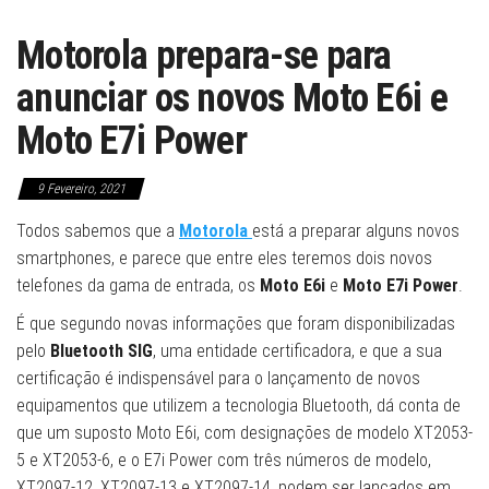
Motorola prepara-se para
anunciar os novos Moto E6i e
Moto E7i Power
9 Fevereiro, 2021
Todos sabemos que a
Motorola
está a preparar alguns novos
smartphones, e parece que entre eles teremos dois novos
telefones da gama de entrada, os
Moto E6i
e
Moto E7i Power
.
É que segundo novas informações que foram disponibilizadas
pelo
Bluetooth SIG
, uma entidade certificadora, e que a sua
certificação é indispensável para o lançamento de novos
equipamentos que utilizem a tecnologia Bluetooth, dá conta de
que um suposto Moto E6i, com designações de modelo XT2053-
5 e XT2053-6, e o E7i Power com três números de modelo,
XT2097-12, XT2097-13 e XT2097-14, podem ser lançados em