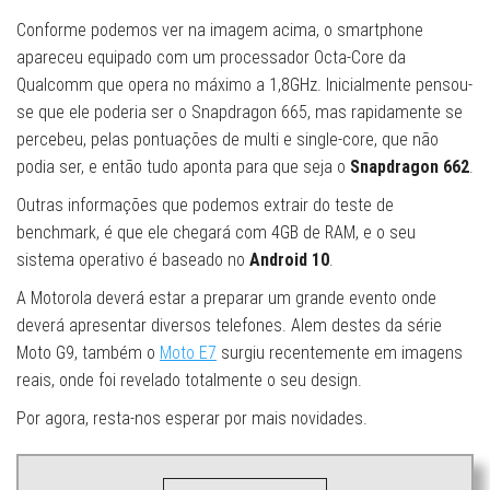
Conforme podemos ver na imagem acima, o smartphone
apareceu equipado com um processador Octa-Core da
Qualcomm que opera no máximo a 1,8GHz. Inicialmente pensou-
se que ele poderia ser o Snapdragon 665, mas rapidamente se
percebeu, pelas pontuações de multi e single-core, que não
podia ser, e então tudo aponta para que seja o
Snapdragon 662
.
Outras informações que podemos extrair do teste de
benchmark, é que ele chegará com 4GB de RAM, e o seu
sistema operativo é baseado no
Android 10
.
A Motorola deverá estar a preparar um grande evento onde
deverá apresentar diversos telefones. Alem destes da série
Moto G9, também o
Moto E7
surgiu recentemente em imagens
reais, onde foi revelado totalmente o seu design.
Por agora, resta-nos esperar por mais novidades.