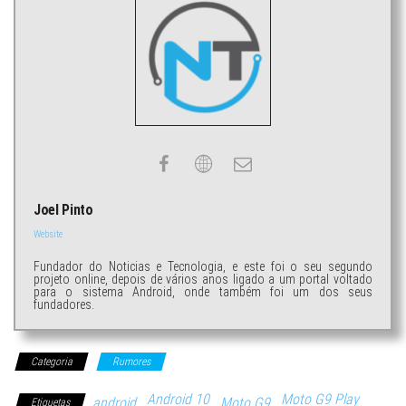
Joel Pinto
Website
Fundador do Noticias e Tecnologia, e este foi o seu segundo
projeto online, depois de vários anos ligado a um portal voltado
para o sistema Android, onde também foi um dos seus
fundadores.
Categoria
Rumores
Android 10
Moto G9 Play
android
Moto G9
Etiquetas