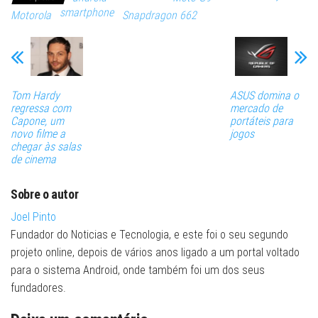
smartphone
Motorola
Snapdragon 662
Tom Hardy
ASUS domina o
regressa com
mercado de
Capone, um
portáteis para
novo filme a
jogos
chegar às salas
de cinema
Sobre o autor
Joel Pinto
Fundador do Noticias e Tecnologia, e este foi o seu segundo
projeto online, depois de vários anos ligado a um portal voltado
para o sistema Android, onde também foi um dos seus
fundadores.