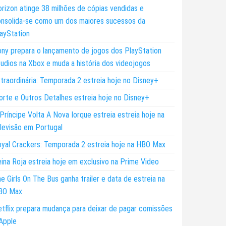
rizon atinge 38 milhões de cópias vendidas e
nsolida-se como um dos maiores sucessos da
ayStation
ny prepara o lançamento de jogos dos PlayStation
udios na Xbox e muda a história dos videojogos
traordinária: Temporada 2 estreia hoje no Disney+
rte e Outros Detalhes estreia hoje no Disney+
Príncipe Volta A Nova Iorque estreia estreia hoje na
levisão em Portugal
yal Crackers: Temporada 2 estreia hoje na HBO Max
ina Roja estreia hoje em exclusivo na Prime Video
e Girls On The Bus ganha trailer e data de estreia na
BO Max
tflix prepara mudança para deixar de pagar comissões
Apple