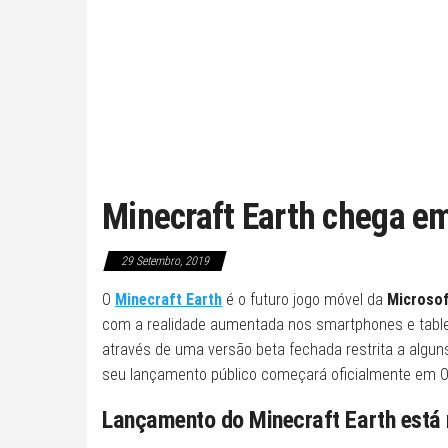
Minecraft Earth chega em
29 Setembro, 2019
O
Minecraft Earth
é o futuro jogo móvel da
Microso
com a realidade aumentada nos smartphones e tablet
através de uma versão beta fechada restrita a algu
seu lançamento público começará oficialmente em Ou
Lançamento do Minecraft Earth está