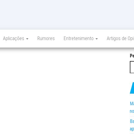
Aplicações
Rumores
Entretenimento
Artigos de Op
P
Ma
no
Ba
ap