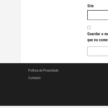
Site
Guardar o me
que eu come
Política de Privacidade
Contacto