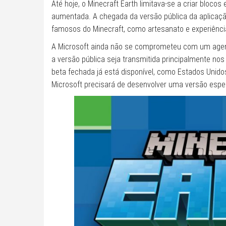
Até hoje, o Minecraft Earth limitava-se a criar bloc
aumentada. A chegada da versão pública da aplicaçã
famosos do Minecraft, como artesanato e experiênci
A Microsoft ainda não se comprometeu com um age
a versão pública seja transmitida principalmente no
beta fechada já está disponível, como Estados Unidos
Microsoft precisará de desenvolver uma versão espec