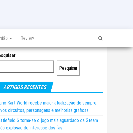
inião
Review
esquisar
Pesquisar
ARTIGOS RECENTES
rio Kart World recebe maior atualização de sempre:
vos circuitos, personagens e melhorias gráficas
ttlefield 6 torna-se o jogo mais aguardado da Steam
ós explosão de interesse dos fãs