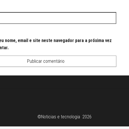
u nome, email e site neste navegador para a próxima vez
ntar.
©Noticias e tecnologia 2026