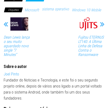
sistema operativo
Microsoft
Windows 10 Mobile
Etiquetas
Dean Lewis lança
Fujitsu ETERNUS
o seu muito
LT140: A Última
aguardado novo
Linha de Defesa
single “7
Contra o
Minutes”
Ransomware
Sobre o autor
Joel Pinto
Fundador do Noticias e Tecnologia, e este foi o seu segundo
projeto online, depois de vários anos ligado a um portal voltado
para o sistema Android, onde também foi um dos seus
fundadores.