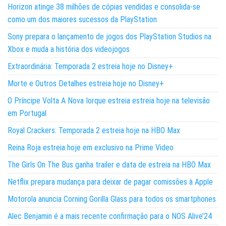
Horizon atinge 38 milhões de cópias vendidas e consolida-se
como um dos maiores sucessos da PlayStation
Sony prepara o lançamento de jogos dos PlayStation Studios na
Xbox e muda a história dos videojogos
Extraordinária: Temporada 2 estreia hoje no Disney+
Morte e Outros Detalhes estreia hoje no Disney+
O Príncipe Volta A Nova Iorque estreia estreia hoje na televisão
em Portugal
Royal Crackers: Temporada 2 estreia hoje na HBO Max
Reina Roja estreia hoje em exclusivo na Prime Video
The Girls On The Bus ganha trailer e data de estreia na HBO Max
Netflix prepara mudança para deixar de pagar comissões à Apple
Motorola anuncia Corning Gorilla Glass para todos os smartphones
Alec Benjamin é a mais recente confirmação para o NOS Alive’24