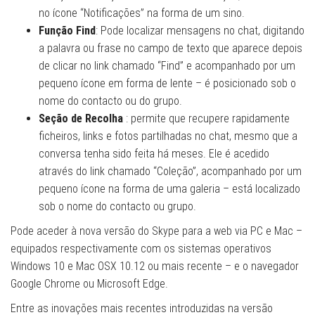
no ícone “Notificações” na forma de um sino.
Função Find
: Pode localizar mensagens no chat, digitando
a palavra ou frase no campo de texto que aparece depois
de clicar no link chamado “Find” e acompanhado por um
pequeno ícone em forma de lente – é posicionado sob o
nome do contacto ou do grupo.
Seção de Recolha
: permite que recupere rapidamente
ficheiros, links e fotos partilhadas no chat, mesmo que a
conversa tenha sido feita há meses. Ele é acedido
através do link chamado “Coleção”, acompanhado por um
pequeno ícone na forma de uma galeria – está localizado
sob o nome do contacto ou grupo.
Pode aceder à nova versão do Skype para a web via PC e Mac –
equipados respectivamente com os sistemas operativos
Windows 10 e Mac OSX 10.12 ou mais recente – e o navegador
Google Chrome ou Microsoft Edge.
Entre as inovações mais recentes introduzidas na versão