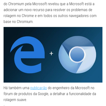
do Chromium pela Microsoft revelou que a Microsoft está a
adicionar um novo recurso para resolver os problemas de
rolagem no Chrome e em todos os outros navegadores com
base no Chromium.
Há também uma
publicação
do engenheiro da Microsoft no
fórum de produtos da Google, a detalhar a funcionalidade da
rolagem suave.