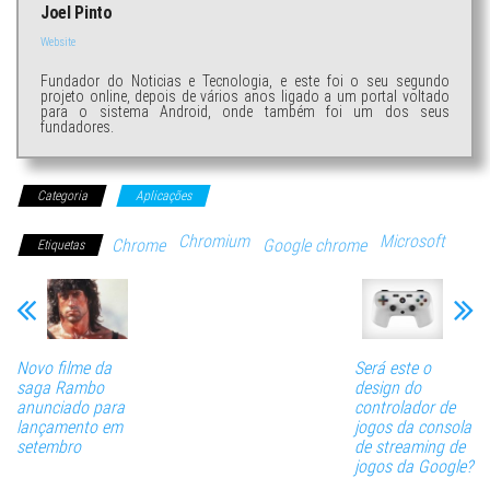
Joel Pinto
Website
Fundador do Noticias e Tecnologia, e este foi o seu segundo
projeto online, depois de vários anos ligado a um portal voltado
para o sistema Android, onde também foi um dos seus
fundadores.
Categoria
Aplicações
Chromium
Microsoft
Chrome
Google chrome
Etiquetas
Novo filme da
Será este o
saga Rambo
design do
anunciado para
controlador de
lançamento em
jogos da consola
setembro
de streaming de
jogos da Google?