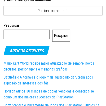
Pesquisar
Pesquisar
ARTIGOS RECENTES
Mario Kart World recebe maior atualização de sempre: novos
circuitos, personagens e melhorias gráficas
Battlefield 6 torna-se o jogo mais aguardado da Steam após
explosão de interesse dos fãs
Horizon atinge 38 milhões de cópias vendidas e consolida-se
como um dos maiores sucessos da PlayStation
Sony prepara o lançamento de jogos dos PlayStation Studios na