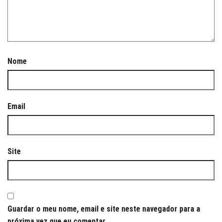
Nome
Email
Site
Guardar o meu nome, email e site neste navegador para a
próxima vez que eu comentar.