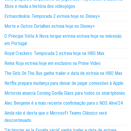
Xbox e muda a história dos videojogos
Extraordinária: Temporada 2 estreia hoje no Disney+
Morte e Outros Detalhes estreia hoje no Disney+
O Príncipe Volta A Nova Iorque estreia estreia hoje na televisão
em Portugal
Royal Crackers: Temporada 2 estreia hoje na HBO Max
Reina Roja estreia hoje em exclusivo na Prime Video
The Girls On The Bus ganha trailer e data de estreia na HBO Max
Netflix prepara mudança para deixar de pagar comissões à Apple
Motorola anuncia Corning Gorilla Glass para todos os smartphones
Alec Benjamin é a mais recente confirmação para o NOS Alive’24
Ainda não é desta que o Microsoft Teams Clássico será
descontinuado
“Un hipster en la España vacía” ganha trailer e data de estreia