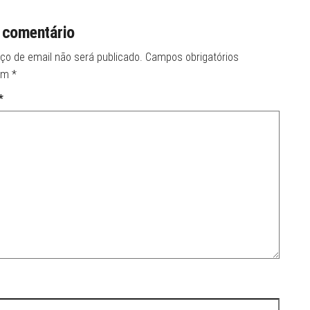
 comentário
ço de email não será publicado.
Campos obrigatórios
om
*
*