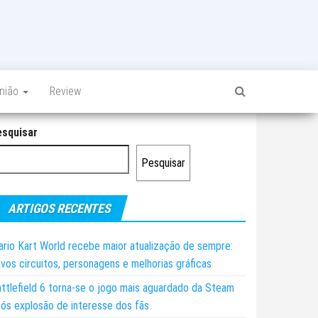
inião
Review
esquisar
Pesquisar
ARTIGOS RECENTES
rio Kart World recebe maior atualização de sempre:
vos circuitos, personagens e melhorias gráficas
ttlefield 6 torna-se o jogo mais aguardado da Steam
ós explosão de interesse dos fãs