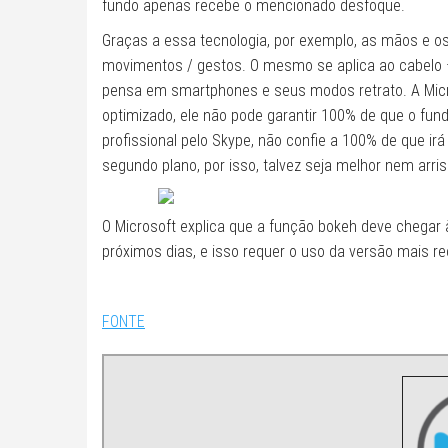
fundo apenas recebe o mencionado desfoque.
Graças a essa tecnologia, por exemplo, as mãos e
movimentos / gestos. O mesmo se aplica ao cabelo 
pensa em smartphones e seus modos retrato. A Micr
optimizado, ele não pode garantir 100% de que o fu
profissional pelo Skype, não confie a 100% de que i
segundo plano, por isso, talvez seja melhor nem arris
O Microsoft explica que a função bokeh deve chegar 
próximos dias, e isso requer o uso da versão mais re
FONTE