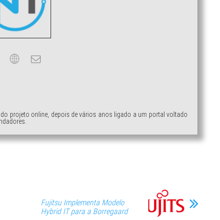
ndo projeto online, depois de vários anos ligado a um portal voltado
ndadores.
Fujitsu Implementa Modelo
Hybrid IT para a Borregaard