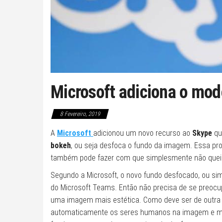
Microsoft adiciona o mo
8 Fevereiro, 2019
A
Microsoft
adicionou um novo recurso ao
Skype
qu
bokeh
, ou seja desfoca o fundo da imagem. Essa p
também pode fazer com que simplesmente não queira 
Segundo a Microsoft, o novo fundo desfocado, ou s
do Microsoft Teams. Então não precisa de se preoc
uma imagem mais estética. Como deve ser de outra 
automaticamente os seres humanos na imagem e ma