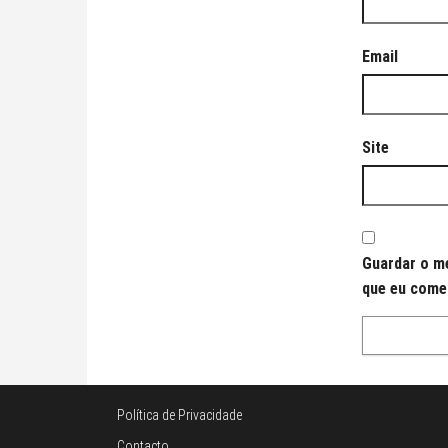
Email
Site
Guardar o me
que eu come
Política de Privacidade
Contacto