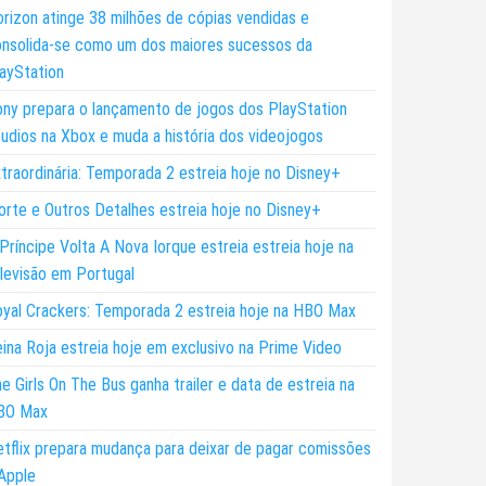
rizon atinge 38 milhões de cópias vendidas e
nsolida-se como um dos maiores sucessos da
ayStation
ny prepara o lançamento de jogos dos PlayStation
udios na Xbox e muda a história dos videojogos
traordinária: Temporada 2 estreia hoje no Disney+
rte e Outros Detalhes estreia hoje no Disney+
Príncipe Volta A Nova Iorque estreia estreia hoje na
levisão em Portugal
yal Crackers: Temporada 2 estreia hoje na HBO Max
ina Roja estreia hoje em exclusivo na Prime Video
e Girls On The Bus ganha trailer e data de estreia na
BO Max
tflix prepara mudança para deixar de pagar comissões
Apple