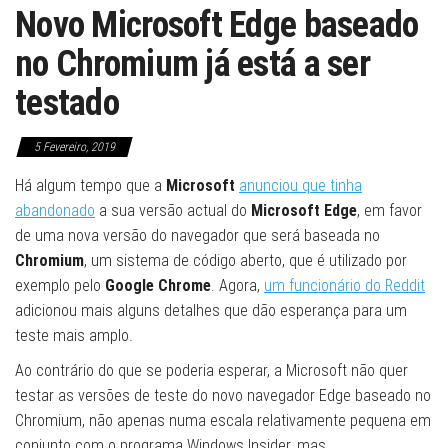
Novo Microsoft Edge baseado
no Chromium já está a ser
testado
5 Fevereiro, 2019
Há algum tempo que a
Microsoft
anunciou que tinha
abandonado
a sua versão actual do
Microsoft Edge
, em favor
de uma nova versão do navegador que será baseada no
Chromium
, um sistema de código aberto, que é utilizado por
exemplo pelo
Google Chrome
. Agora,
um funcionário do Reddit
adicionou mais alguns detalhes que dão esperança para um
teste mais amplo.
Ao contrário do que se poderia esperar, a Microsoft não quer
testar as versões de teste do novo navegador Edge baseado no
Chromium, não apenas numa escala relativamente pequena em
conjunto com o programa Windows Insider, mas,