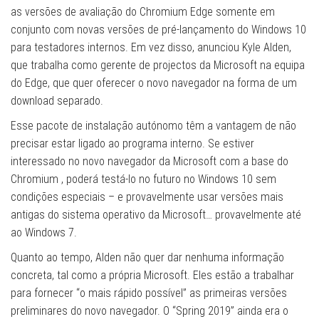
as versões de avaliação do Chromium Edge somente em
conjunto com novas versões de pré-lançamento do Windows 10
para testadores internos. Em vez disso, anunciou Kyle Alden,
que trabalha como gerente de projectos da Microsoft na equipa
do Edge, que quer oferecer o novo navegador na forma de um
download separado.
Esse pacote de instalação autónomo têm a vantagem de não
precisar estar ligado ao programa interno. Se estiver
interessado no novo navegador da Microsoft com a base do
Chromium , poderá testá-lo no futuro no Windows 10 sem
condições especiais – e provavelmente usar versões mais
antigas do sistema operativo da Microsoft… provavelmente até
ao Windows 7.
Quanto ao tempo, Alden não quer dar nenhuma informação
concreta, tal como a própria Microsoft. Eles estão a trabalhar
para fornecer “o mais rápido possível” as primeiras versões
preliminares do novo navegador. O “Spring 2019” ainda era o