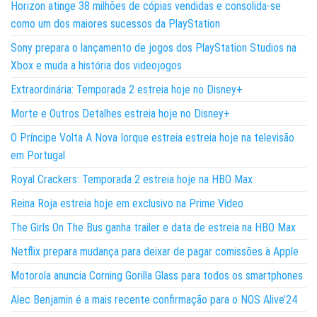
Horizon atinge 38 milhões de cópias vendidas e consolida-se
como um dos maiores sucessos da PlayStation
Sony prepara o lançamento de jogos dos PlayStation Studios na
Xbox e muda a história dos videojogos
Extraordinária: Temporada 2 estreia hoje no Disney+
Morte e Outros Detalhes estreia hoje no Disney+
O Príncipe Volta A Nova Iorque estreia estreia hoje na televisão
em Portugal
Royal Crackers: Temporada 2 estreia hoje na HBO Max
Reina Roja estreia hoje em exclusivo na Prime Video
The Girls On The Bus ganha trailer e data de estreia na HBO Max
Netflix prepara mudança para deixar de pagar comissões à Apple
Motorola anuncia Corning Gorilla Glass para todos os smartphones
Alec Benjamin é a mais recente confirmação para o NOS Alive’24