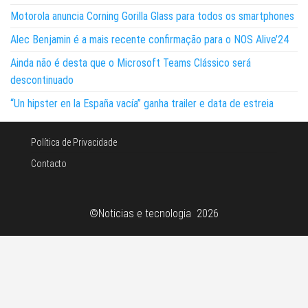
Motorola anuncia Corning Gorilla Glass para todos os smartphones
Alec Benjamin é a mais recente confirmação para o NOS Alive’24
Ainda não é desta que o Microsoft Teams Clássico será
descontinuado
“Un hipster en la España vacía” ganha trailer e data de estreia
Política de Privacidade
Contacto
©Noticias e tecnologia 2026