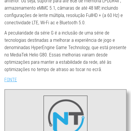
anterior. Ou seja, suporte para até 8GB de memória LPDDR4x ,
armazenamento eMMC 5.1, câmaras de até 48 MP, incluindo
configurações de lente múltipla, resolução FullHD + (a 60 Hz) e
conectividade LTE, Wi-Fi ac e Bluetooth 5.0.
A peculiaridade da série G é a inclusão de uma série de
tecnologias destinadas a melhorar a experiência de jogo e
denominadas HyperEngine Game Technology, que está presente
no MediaTek Helio G80. Essas melhorias variam desde
optimizações para manter a estabilidade da rede, até às
optimizações no tempo de atraso ao tocar no ecrã.
FONTE