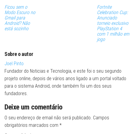
Ficou sem o
Fortnite
Modo Escuro no
Celebration Cup:
Gmail para
Anunciado
Android? Não
torneio exclusivo
está sozinho
PlayStation 4
com 1 milhão em
jogo
Sobre o autor
Joel Pinto
Fundador do Noticias e Tecnologia, e este foi o seu segundo
projeto online, depois de vários anos ligado a um portal voltado
para o sistema Android, onde também foi um dos seus
fundadores.
Deixe um comentário
O seu endereço de email não será publicado.
Campos
obrigatórios marcados com
*