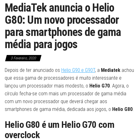
MediaTek anuncia o Helio
G80: Um novo processador
para smartphones de gama
média para jogos
3 Fevereiro, 2020
Depois de ter anunciado os
Helio G90 e G90T
, a
Mediatek
achou
que essa gama de processadores é muito interessante e
lançou um processador mais modesto, o
Helio G70
. Agora, o
círculo fecha-se com mais um processador de gama média
com um novo processador que deverá chegar aos
smartphones de gama média, dedicada aos jogos, o
Helio G80
.
Helio G80 é um Helio G70 com
overclock