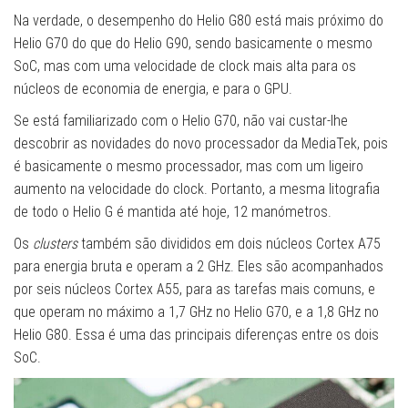
Na verdade, o desempenho do Helio G80 está mais próximo do
Helio G70 do que do Helio G90, sendo basicamente o mesmo
SoC, mas com uma velocidade de clock mais alta para os
núcleos de economia de energia, e para o GPU.
Se está familiarizado com o Helio G70, não vai custar-lhe
descobrir as novidades do novo processador da MediaTek, pois
é basicamente o mesmo processador, mas com um ligeiro
aumento na velocidade do clock. Portanto, a mesma litografia
de todo o Helio G é mantida até hoje, 12 manómetros.
Os
clusters
também são divididos em dois núcleos Cortex A75
para energia bruta e operam a 2 GHz. Eles são acompanhados
por seis núcleos Cortex A55, para as tarefas mais comuns, e
que operam no máximo a 1,7 GHz no Helio G70, e a 1,8 GHz no
Helio G80. Essa é uma das principais diferenças entre os dois
SoC.