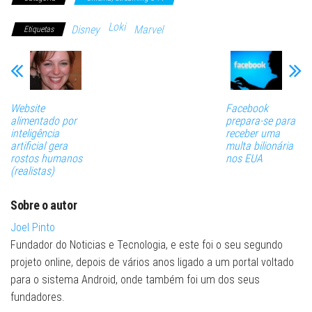
Loki
Disney
Marvel
Etiquetas
Website
Facebook
alimentado por
prepara-se para
inteligência
receber uma
artificial gera
multa bilionária
rostos humanos
nos EUA
(realistas)
Sobre o autor
Joel Pinto
Fundador do Noticias e Tecnologia, e este foi o seu segundo
projeto online, depois de vários anos ligado a um portal voltado
para o sistema Android, onde também foi um dos seus
fundadores.