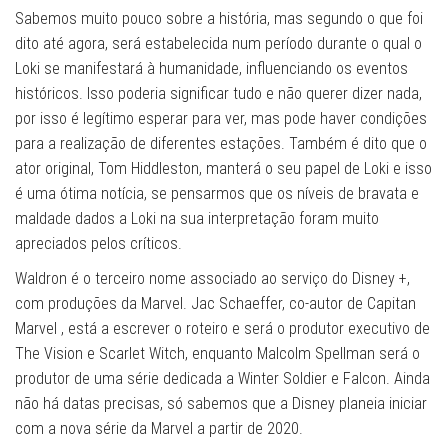
Sabemos muito pouco sobre a história, mas segundo o que foi
dito até agora, será estabelecida num período durante o qual o
Loki se manifestará à humanidade, influenciando os eventos
históricos. Isso poderia significar tudo e não querer dizer nada,
por isso é legítimo esperar para ver, mas pode haver condições
para a realização de diferentes estações. Também é dito que o
ator original, Tom Hiddleston, manterá o seu papel de Loki e isso
é uma ótima notícia, se pensarmos que os níveis de bravata e
maldade dados a Loki na sua interpretação foram muito
apreciados pelos críticos.
Waldron é o terceiro nome associado ao serviço do Disney +,
com produções da Marvel. Jac Schaeffer, co-autor de Capitan
Marvel , está a escrever o roteiro e será o produtor executivo de
The Vision e Scarlet Witch, enquanto Malcolm Spellman será o
produtor de uma série dedicada a Winter Soldier e Falcon. Ainda
não há datas precisas, só sabemos que a Disney planeia iniciar
com a nova série da Marvel a partir de 2020.