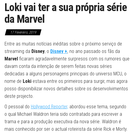
Loki vai ter a sua própria série
da Marvel
17 Fevereiro, 2019
Entre as muitas notícias inéditas sobre o próximo serviço de
streaming da
Disney
, o
Disney +
, no ano passado os fãs da
Marvel
ficaram agradavelmente surpresos com os rumores que
davam conta da intenção de serem feitas novas séries
dedicadas a alguns personagens principais do universo MCU, o
nome de
Loki
estava entre os primeiros para surgir, mas agora
posso disponibilizar novos detalhes sobre os desenvolvimentos
deste projecto.
O pessoal do
Hollywood Reporter,
abordou esse tema, segundo
o qual Michael Waldron teria sido contratado para escrever a
trama e para a produção executiva da nova série. Waldron é
mais conhecido por ser o actual roteirista da série Rick e Morty.