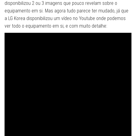
disponibilizou 2 ou 3 imagens que pouco revelam sobre o
equipamento em si. Mas agora tudo parece ter mudado, já que
a LG Korea disponibilizou um vídeo no Youtube onde podemos
ver todo o equipamento em si, e com muito detalhe: