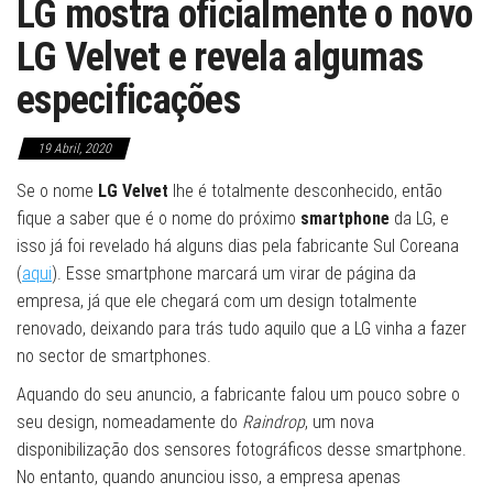
LG mostra oficialmente o novo
LG Velvet e revela algumas
especificações
19 Abril, 2020
Se o nome
LG Velvet
lhe é totalmente desconhecido, então
fique a saber que é o nome do próximo
smartphone
da LG, e
isso já foi revelado há alguns dias pela fabricante Sul Coreana
(
aqui
). Esse smartphone marcará um virar de página da
empresa, já que ele chegará com um design totalmente
renovado, deixando para trás tudo aquilo que a LG vinha a fazer
no sector de smartphones.
Aquando do seu anuncio, a fabricante falou um pouco sobre o
seu design, nomeadamente do
Raindrop
, um nova
disponibilização dos sensores fotográficos desse smartphone.
No entanto, quando anunciou isso, a empresa apenas