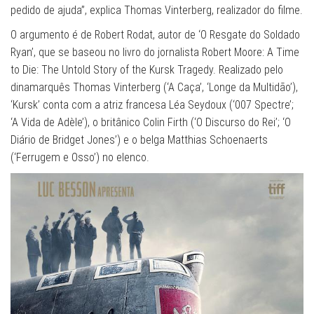
pedido de ajuda”, explica Thomas Vinterberg, realizador do filme.
O argumento é de Robert Rodat, autor de ‘O Resgate do Soldado
Ryan’, que se baseou no livro do jornalista Robert Moore: A Time
to Die: The Untold Story of the Kursk Tragedy. Realizado pelo
dinamarquês Thomas Vinterberg (‘A Caça’, ‘Longe da Multidão’),
‘Kursk’ conta com a atriz francesa Léa Seydoux (‘007 Spectre’;
‘A Vida de Adèle’), o britânico Colin Firth (‘O Discurso do Rei’; ‘O
Diário de Bridget Jones’) e o belga Matthias Schoenaerts
(‘Ferrugem e Osso’) no elenco.