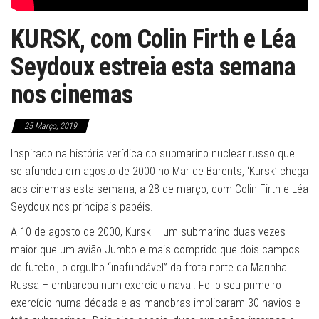
KURSK, com Colin Firth e Léa
Seydoux estreia esta semana
nos cinemas
25 Março, 2019
Inspirado na história verídica do submarino nuclear russo que
se afundou em agosto de 2000 no Mar de Barents, ‘Kursk’ chega
aos cinemas esta semana, a 28 de março, com Colin Firth e Léa
Seydoux nos principais papéis.
A 10 de agosto de 2000, Kursk – um submarino duas vezes
maior que um avião Jumbo e mais comprido que dois campos
de futebol, o orgulho “inafundável” da frota norte da Marinha
Russa – embarcou num exercício naval. Foi o seu primeiro
exercício numa década e as manobras implicaram 30 navios e