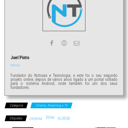
Joel Pinto
Website
Fundador do Noticias e Tecnologia, e este foi o seu segundo
projeto online, depois de vários anos ligado a um portal voltado
para o sistema Android, onde também foi um dos seus
fundadores.
Categoria
Cinema, Streaming e TV
filme
cinema
KURSK
Etiquetas