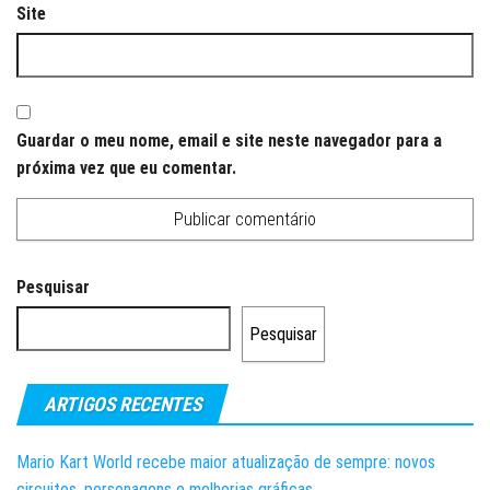
Site
Guardar o meu nome, email e site neste navegador para a
próxima vez que eu comentar.
Pesquisar
Pesquisar
ARTIGOS RECENTES
Mario Kart World recebe maior atualização de sempre: novos
circuitos, personagens e melhorias gráficas