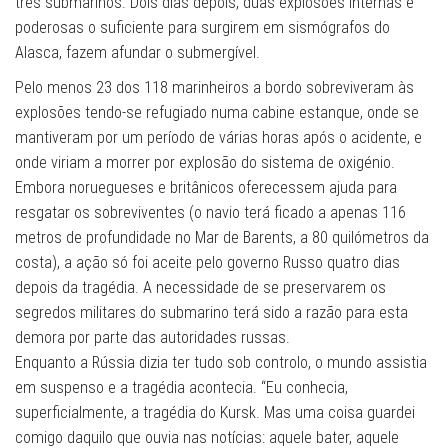
três submarinos. Dois dias depois, duas explosões internas e
poderosas o suficiente para surgirem em sismógrafos do
Alasca, fazem afundar o submergível.
Pelo menos 23 dos 118 marinheiros a bordo sobreviveram às
explosões tendo-se refugiado numa cabine estanque, onde se
mantiveram por um período de várias horas após o acidente, e
onde viriam a morrer por explosão do sistema de oxigénio.
Embora noruegueses e britânicos oferecessem ajuda para
resgatar os sobreviventes (o navio terá ficado a apenas 116
metros de profundidade no Mar de Barents, a 80 quilómetros da
costa), a ação só foi aceite pelo governo Russo quatro dias
depois da tragédia. A necessidade de se preservarem os
segredos militares do submarino terá sido a razão para esta
demora por parte das autoridades russas.
Enquanto a Rússia dizia ter tudo sob controlo, o mundo assistia
em suspenso e a tragédia acontecia. “Eu conhecia,
superficialmente, a tragédia do Kursk. Mas uma coisa guardei
comigo daquilo que ouvia nas notícias: aquele bater, aquele