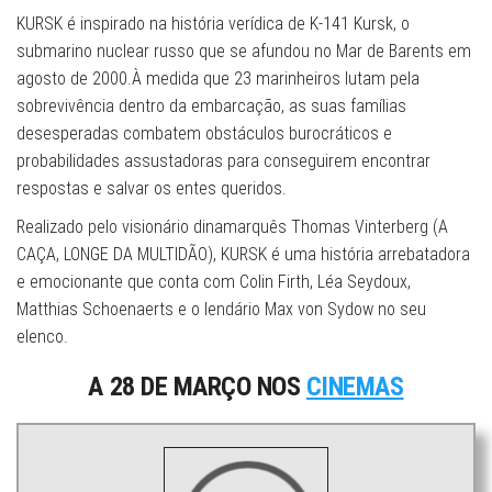
KURSK é inspirado na história verídica de K-141 Kursk, o
submarino nuclear russo que se afundou no Mar de Barents em
agosto de 2000.À medida que 23 marinheiros lutam pela
sobrevivência dentro da embarcação, as suas famílias
desesperadas combatem obstáculos burocráticos e
probabilidades assustadoras para conseguirem encontrar
respostas e salvar os entes queridos.
Realizado pelo visionário dinamarquês Thomas Vinterberg (A
CAÇA, LONGE DA MULTIDÃO), KURSK é uma história arrebatadora
e emocionante que conta com Colin Firth, Léa Seydoux,
Matthias Schoenaerts e o lendário Max von Sydow no seu
elenco.
A 28 DE MARÇO NOS
CINEMAS