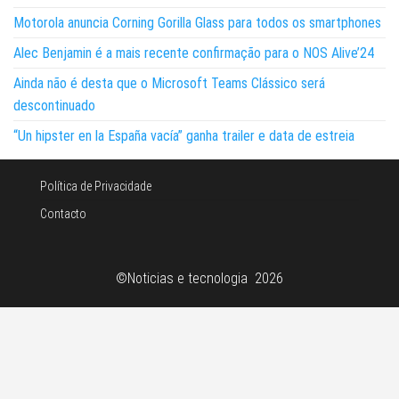
Motorola anuncia Corning Gorilla Glass para todos os smartphones
Alec Benjamin é a mais recente confirmação para o NOS Alive’24
Ainda não é desta que o Microsoft Teams Clássico será
descontinuado
“Un hipster en la España vacía” ganha trailer e data de estreia
Política de Privacidade
Contacto
©Noticias e tecnologia 2026