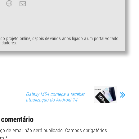
ndo projeto online, depois de vários anos ligado a um portal voltado
ndadores.
Galaxy M54 começa a receber
atualização do Android 14
 comentário
ço de email não será publicado.
Campos obrigatórios
om
*