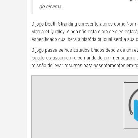
do cinema.
O jogo Death Stranding apresenta atores como Norma
Margaret Qualley. Ainda não está claro se eles estarã
especificado qual será a história ou qual será a sua
O jogo passa-se nos Estados Unidos depois de um even
jogadores assumem o comando de um mensageiro c
missão de levar recursos para assentamentos em todo