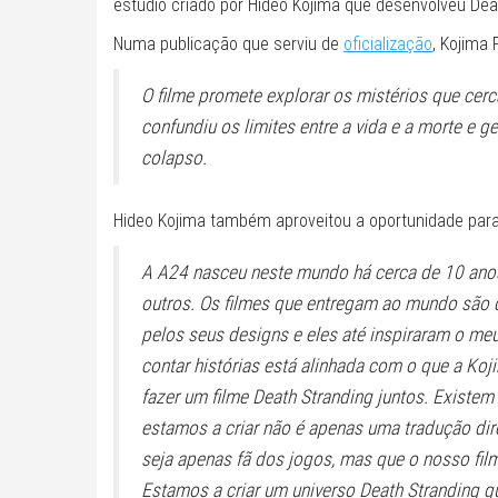
estúdio criado por Hideo Kojima que desenvolveu Dea
Numa publicação que serviu de
oficialização
, Kojima 
O filme promete explorar os mistérios que cer
confundiu os limites entre a vida e a morte e 
colapso.
Hideo Kojima também aproveitou a oportunidade para 
A A24 nasceu neste mundo há cerca de 10 anos
outros. Os filmes que entregam ao mundo são d
pelos seus designs e eles até inspiraram o me
contar histórias está alinhada com o que a Ko
fazer um filme Death Stranding juntos. Existem
estamos a criar não é apenas uma tradução dir
seja apenas fã dos jogos, mas que o nosso fil
Estamos a criar um universo Death Stranding qu