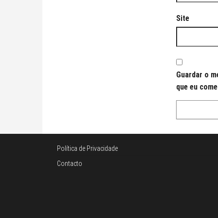
Site
Guardar o me
que eu come
Política de Privacidade
Contacto