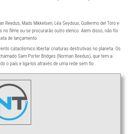
n Reedus, Mads Mikkelsen, Léa Seydoux, Guillermo del Toro e
o no filme ou se procurarão outro elenco. Alem disso, não foi
 data de lançamento.
to cataclísmico libertar criaturas destrutivas no planeta. Os
hamado Sam Porter Bridges (Norman Reedus), que tem a
 o país e liga-los através de uma rede sem fio.