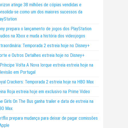
rizon atinge 38 milhões de cópias vendidas e
nsolida-se como um dos maiores sucessos da
ayStation
ny prepara o lançamento de jogos dos PlayStation
udios na Xbox e muda a história dos videojogos
traordinária: Temporada 2 estreia hoje no Disney+
rte e Outros Detalhes estreia hoje no Disney+
Príncipe Volta A Nova Iorque estreia estreia hoje na
levisão em Portugal
yal Crackers: Temporada 2 estreia hoje na HBO Max
ina Roja estreia hoje em exclusivo na Prime Video
e Girls On The Bus ganha trailer e data de estreia na
BO Max
tflix prepara mudança para deixar de pagar comissões
Apple