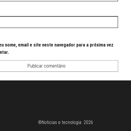
u nome, email e site neste navegador para a próxima vez
ntar.
©Noticias e tecnologia 2026