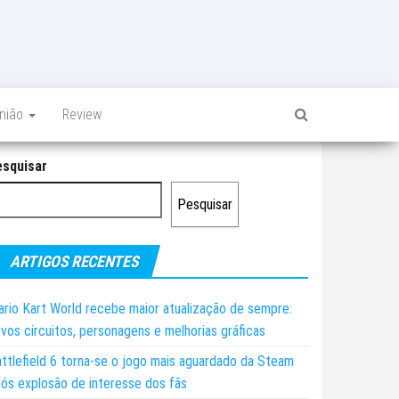
inião
Review
esquisar
Pesquisar
ARTIGOS RECENTES
rio Kart World recebe maior atualização de sempre:
vos circuitos, personagens e melhorias gráficas
ttlefield 6 torna-se o jogo mais aguardado da Steam
ós explosão de interesse dos fãs