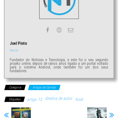
Joel Pinto
Website
Fundador do Noticias e Tecnologia, e este foi o seu segundo
projeto online, depois de vários anos ligado a um portal voltado
para o sistema Android, onde também foi um dos seus
fundadores.
Categoria
Artigos de Opinião
direitos de autor
artigo 13
Kodi
Etiquetas