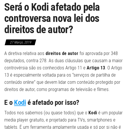
Será o Kodi afetado pela
controversa nova lei dos
direitos de autor?
27 Março, 2019
A diretiva relativa aos
direitos de autor
foi aprovada por 348
deputados, contra 278. As duas cláusulas que causam a maior
controvérsia são os conhecidos Artigo 11 e
Artigo 13
. O Artigo
13 é especialmente voltada para os “serviços de partilha de
conteúdo online” que devem lidar com conteúdo protegido por
direitos de autor, como programas de televisão e filmes.
E o
Kodi
é afetado por isso?
Todos nos sabemos (ou quase todos) que o
Kodi
é um popular
media player gratuito, e projetado para TVs, smartphones e
tablets. É um ferramenta amplamente usada e só por si não é