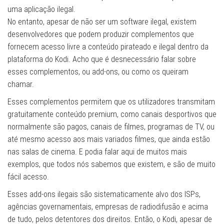
uma aplicação ilegal.
No entanto, apesar de não ser um software ilegal, existem
desenvolvedores que podem produzir complementos que
fornecem acesso livre a conteúdo pirateado e ilegal dentro da
plataforma do Kodi. Acho que é desnecessário falar sobre
esses complementos, ou add-ons, ou como os queiram
chamar.
Esses complementos permitem que os utilizadores transmitam
gratuitamente conteúdo premium, como canais desportivos que
normalmente são pagos, canais de filmes, programas de TV, ou
até mesmo acesso aos mais variados filmes, que ainda estão
nas salas de cinema. E podia falar aqui de muitos mais
exemplos, que todos nós sabemos que existem, e são de muito
fácil acesso.
Esses add-ons ilegais são sistematicamente alvo dos ISPs,
agências governamentais, empresas de radiodifusão e acima
de tudo, pelos detentores dos direitos. Então, o Kodi, apesar de