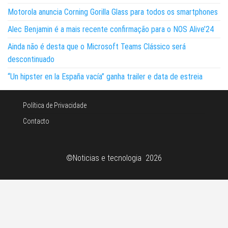
Motorola anuncia Corning Gorilla Glass para todos os smartphones
Alec Benjamin é a mais recente confirmação para o NOS Alive’24
Ainda não é desta que o Microsoft Teams Clássico será
descontinuado
“Un hipster en la España vacía” ganha trailer e data de estreia
Política de Privacidade
Contacto
©Noticias e tecnologia 2026