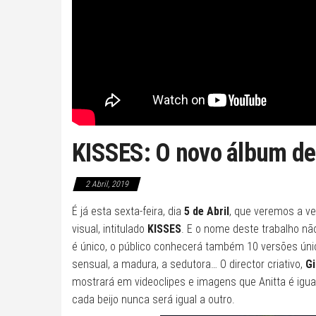
KISSES: O novo álbum de 
2 Abril, 2019
É já esta sexta-feira, dia
5 de Abril
, que veremos a ve
visual, intitulado
KISSES
. E o nome deste trabalho nã
é único, o público conhecerá também 10 versões úni
sensual, a madura, a sedutora… O director criativo,
Gi
mostrará em videoclipes e imagens que Anitta é igu
cada beijo nunca será igual a outro.