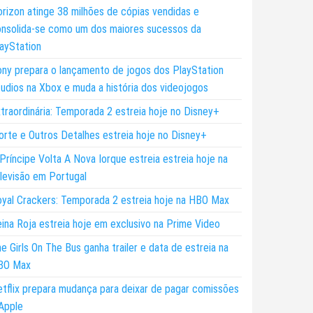
rizon atinge 38 milhões de cópias vendidas e
nsolida-se como um dos maiores sucessos da
ayStation
ny prepara o lançamento de jogos dos PlayStation
udios na Xbox e muda a história dos videojogos
traordinária: Temporada 2 estreia hoje no Disney+
rte e Outros Detalhes estreia hoje no Disney+
Príncipe Volta A Nova Iorque estreia estreia hoje na
levisão em Portugal
yal Crackers: Temporada 2 estreia hoje na HBO Max
ina Roja estreia hoje em exclusivo na Prime Video
e Girls On The Bus ganha trailer e data de estreia na
BO Max
tflix prepara mudança para deixar de pagar comissões
Apple