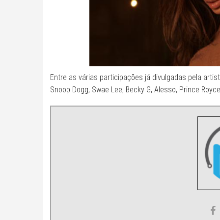
Entre as várias participações já divulgadas pela art
Snoop Dogg, Swae Lee, Becky G, Alesso, Prince Royce,