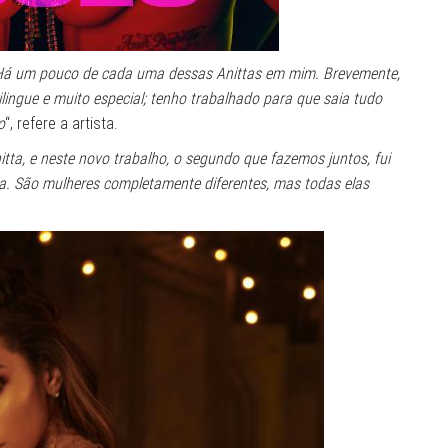
? Há um pouco de cada uma dessas Anittas em mim. Brevemente,
lingue e muito especial; tenho trabalhado para que saia tudo
o
“, refere a artista.
ta, e neste novo trabalho, o segundo que fazemos juntos, fui
la. São mulheres completamente diferentes, mas todas elas