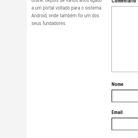
online, depois de vários anos ligado
Comentário
a um portal voltado para o sistema
Android, onde também foi um dos
seus fundadores.
Nome
Email