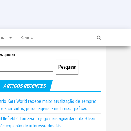
inião
Review
esquisar
Pesquisar
ARTIGOS RECENTES
rio Kart World recebe maior atualização de sempre:
vos circuitos, personagens e melhorias gráficas
ttlefield 6 torna-se o jogo mais aguardado da Steam
ós explosão de interesse dos fãs