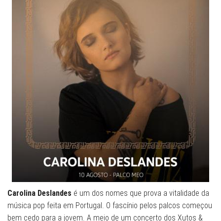
Carolina Deslandes
é um dos nomes que prova a vitalidade da
música pop feita em Portugal. O fascínio pelos palcos começou
bem cedo para a jovem. A meio de um concerto dos Xutos &