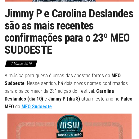
Jimmy P e Carolina Deslandes
são as mais recentes
confirmações para o 23º MEO
SUDOESTE
7 Março, 2019
A música portuguesa é umas das apostas fortes do
MEO
Sudoeste
. Nesse sentido, há dois novos nomes confirmados
para o palco maior da 23ª edição do Festival:
Carolina
Deslandes (dia 10)
e
Jimmy P (dia 8)
atuam este ano no
Palco
MEO
do
MEO Sudoeste
.