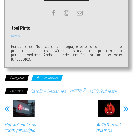
Joel Pinto
Website
Fundador do Noticias e Tecnologia, e este foi o seu segundo
projeto online, depois de vários anos ligado a um portal voltado
para o sistema Android, onde também foi um dos seus
fundadores.
Categoria
Entretenimento
Jimmy P
Carolina Deslandes
MEO Sudoeste
Etiquetas
Huawei confirma
AnTuTu revela
zoom periscópio
quais os