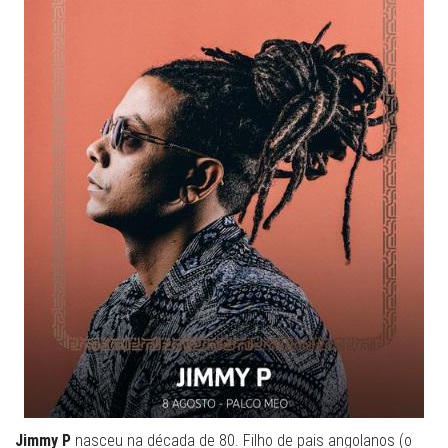
Jimmy P
nasceu na década de 80. Filho de pais angolanos (o