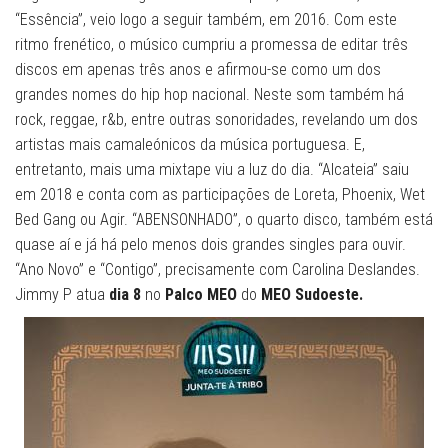
“Essência”, veio logo a seguir também, em 2016. Com este
ritmo frenético, o músico cumpriu a promessa de editar três
discos em apenas três anos e afirmou-se como um dos
grandes nomes do hip hop nacional. Neste som também há
rock, reggae, r&b, entre outras sonoridades, revelando um dos
artistas mais camaleónicos da música portuguesa. E,
entretanto, mais uma mixtape viu a luz do dia. “Alcateia” saiu
em 2018 e conta com as participações de Loreta, Phoenix, Wet
Bed Gang ou Agir. “ABENSONHADO”, o quarto disco, também está
quase aí e já há pelo menos dois grandes singles para ouvir.
“Ano Novo” e “Contigo”, precisamente com Carolina Deslandes.
Jimmy P atua
dia 8
no
Palco MEO
do
MEO Sudoeste.