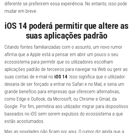
diferente se preferirem essa experiência. No entanto, isso pode
mudar em breve.
iOS 14 poderá permitir que altere as
suas aplicações padrão
Citando fontes familiarizadas com o assunto, um novo rumor
afirma que a Apple está a pensar em abrir um pouco o seu
ecossistema para permitir que os utilizadores escolham
aplicações padrão de terceiros para navegar na Web ou gerir as
suas contas de e-mail no
iOS 14
. Isso significa que o utilizador
deixaria de ser forçado a entrar no Safari e no Mail, e seria um
grande benefício para empresas que oferecem alternativas,
como Edge e Outlook, da Microsoft, ou Chrome e Gmail, da
Google. Por fim, permitiria aos utilizador migrar para dispositivos
baseados no iOS sem serem expulsos do ecossistema a que
estão acostumados.
Mas as novidades não ficam por aqui. O rumor diz ainda que a