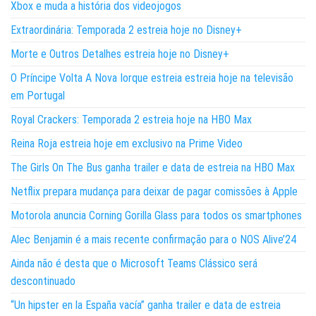
Xbox e muda a história dos videojogos
Extraordinária: Temporada 2 estreia hoje no Disney+
Morte e Outros Detalhes estreia hoje no Disney+
O Príncipe Volta A Nova Iorque estreia estreia hoje na televisão
em Portugal
Royal Crackers: Temporada 2 estreia hoje na HBO Max
Reina Roja estreia hoje em exclusivo na Prime Video
The Girls On The Bus ganha trailer e data de estreia na HBO Max
Netflix prepara mudança para deixar de pagar comissões à Apple
Motorola anuncia Corning Gorilla Glass para todos os smartphones
Alec Benjamin é a mais recente confirmação para o NOS Alive’24
Ainda não é desta que o Microsoft Teams Clássico será
descontinuado
“Un hipster en la España vacía” ganha trailer e data de estreia