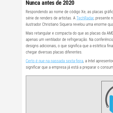
Nunca antes de 2020
Respondendo ao nome de código Xe, as placas gráfi
série de renders de artistas. A
TechRadar
, presente 
ilustrador Christiano Siquera revelou uma enorme q
Mais retangular e compacta do que as placas da AMD 
apenas um ventilador de refrigeração. Na conferência
designs adicionais, o que significa que a estética fi
chegar diversas placas diferentes.
Certo é que na passada sexta-feira
, a Intel apresent
significar que a empresa já está a preparar o consum