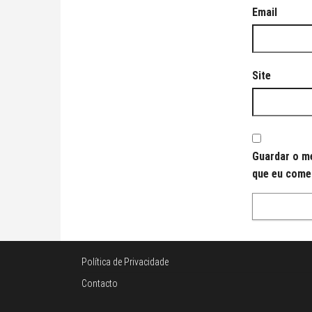
Email
Site
Guardar o me
que eu come
Política de Privacidade
Contacto