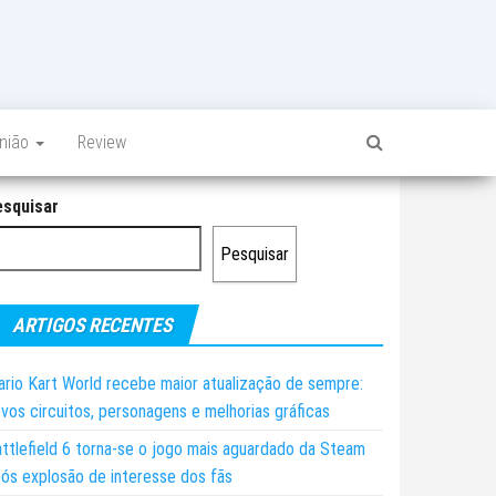
inião
Review
esquisar
Pesquisar
ARTIGOS RECENTES
rio Kart World recebe maior atualização de sempre:
vos circuitos, personagens e melhorias gráficas
ttlefield 6 torna-se o jogo mais aguardado da Steam
ós explosão de interesse dos fãs