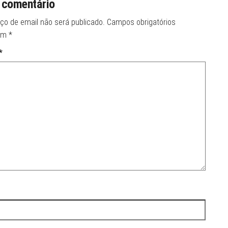
 comentário
ço de email não será publicado.
Campos obrigatórios
om
*
*