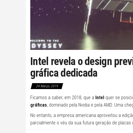
Intel revela o design prev
gráfica dedicada
24 Março, 2019
Ficamos a saber, em 2018, que a
Intel
quer se posici
gráficas
, dominado pela Nvidia e pela AMD. Uma cheg
No entanto, a empresa americana aproveitou a ediç
parcialmente o véu da sua futura geração de placas 