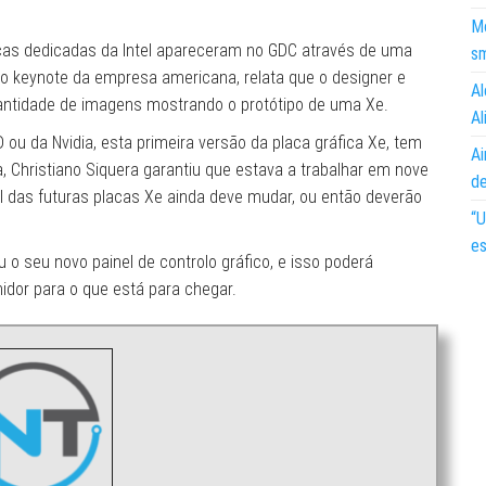
Mo
cas dedicadas da Intel apareceram no GDC através de uma
s
no keynote da empresa americana, relata que o designer e
Al
uantidade de imagens mostrando o protótipo de uma Xe.
Al
ou da Nvidia, esta primeira versão da placa gráfica Xe, tem
Ai
, Christiano Siquera garantiu que estava a trabalhar em nove
d
nal das futuras placas Xe ainda deve mudar, ou então deverão
“U
es
ou o seu novo painel de controlo gráfico, e isso poderá
idor para o que está para chegar.