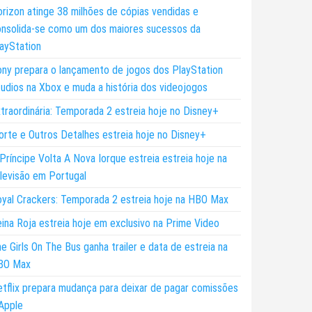
rizon atinge 38 milhões de cópias vendidas e
nsolida-se como um dos maiores sucessos da
ayStation
ny prepara o lançamento de jogos dos PlayStation
udios na Xbox e muda a história dos videojogos
traordinária: Temporada 2 estreia hoje no Disney+
rte e Outros Detalhes estreia hoje no Disney+
Príncipe Volta A Nova Iorque estreia estreia hoje na
levisão em Portugal
yal Crackers: Temporada 2 estreia hoje na HBO Max
ina Roja estreia hoje em exclusivo na Prime Video
e Girls On The Bus ganha trailer e data de estreia na
BO Max
tflix prepara mudança para deixar de pagar comissões
Apple