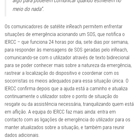
algo para poderem comunicar quando estiverem no
meio do nada”.
Os comunicadores de satélite inReach permitem enfrentar
situações de emergência acionando um SOS, que notifica o
IERCC – que funciona 24 horas por dia, sete dias por semana,
para responder às mensagens de SOS geradas pelo inReach,
comunicando-se com o utilizador através de texto bidirecional
para se poder conhecer mais sobre a natureza da emergência,
rastrear a localização do dispositivo e coordenar com os
socorristas os meios adequados para essa situação única. O
IERCC confirma depois que a ajuda está a caminho e atualiza
continuamente o utilizador sobre o ponto de situação do
resgate ou da assistência necessária, tranquilizando quem está
em aflição. A equipa do IERCC faz mais ainda: entra em
contacto com as ligações de emergência do utilizador para os
manter atualizados sobre a situação, e também para reunir
dados adicionais.