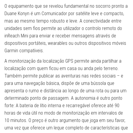
O equipamento que se revelou fundamental no socorro pronto a
Duane Konyn é um Comunicador por satélite leve e compacto,
mas ao mesmo tempo robusto e leve. A conectividade entre
unidades sem fios permite ao utilizador o controlo remoto do
inReach Mini para enviar e receber mensagens através de
dispositivos portáteis, wearables ou outros dispositivos móveis
Garmin compatíveis.
A monitorização da localização GPS permite ainda partilhar a
localização com quem ficou em casa ou anda pelo terreno.
Também permite publicar as aventuras nas redes sociais – e
para uma navegação básica, dispõe de uma bússola que
apresenta o rumo e distância ao longo de uma rota ou para um
determinado ponto de passagem. A autonomia é outro ponto
forte: A bateria de lítio interna e recarregável oferece até 90
horas de vida útil no modo de monitorização em intervalos de
10 minutos. O preço é outro argumento que joga em seu favor,
uma vez que oferece um leque completo de características que