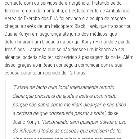
contacto com os serviços de emergência. Tratando-se do
terreno remoto da montanha, o Destacamento de Ambulância
Aérea do Exército dos EUA foi enviado e a equipa de resgate
chegou através de um helicóptero Black Hawk, que transportou
Duane Konyn em segurança até junto dos médicos, que
determinaram um bloqueio na bexiga. Konyn – marido e pai de
três filhos – acredita que se não tivesse um inReach ao seu
alcance, poderia não ter sobrevivido à passagem da noite. Além
disso, graças ao inReach conseguiu comunicar com a sua
esposa durante um período de 12 horas.
“Estava de facto num local imensamente remoto.
Sabia que precisava de ajuda e estava com medo
porque não sabia como me iriam alcançar, e não tinha
a certeza de que conseguiria passar a noite”,
disse
Duane Konyn.
“Recomendo sem qualquer dúvida o uso
do inReach a todas as pessoas que precisem de ter