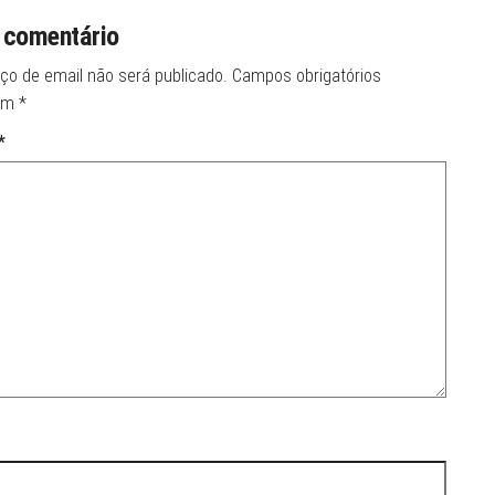
 comentário
ço de email não será publicado.
Campos obrigatórios
om
*
*