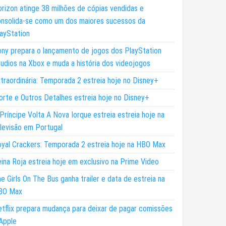
rizon atinge 38 milhões de cópias vendidas e
nsolida-se como um dos maiores sucessos da
ayStation
ny prepara o lançamento de jogos dos PlayStation
udios na Xbox e muda a história dos videojogos
traordinária: Temporada 2 estreia hoje no Disney+
rte e Outros Detalhes estreia hoje no Disney+
Príncipe Volta A Nova Iorque estreia estreia hoje na
levisão em Portugal
yal Crackers: Temporada 2 estreia hoje na HBO Max
ina Roja estreia hoje em exclusivo na Prime Video
e Girls On The Bus ganha trailer e data de estreia na
BO Max
tflix prepara mudança para deixar de pagar comissões
Apple