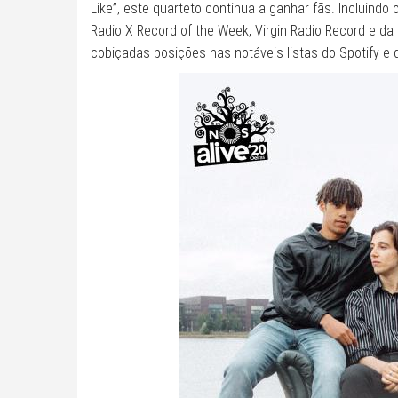
Like”, este quarteto continua a ganhar fãs. Incluind
Radio X Record of the Week, Virgin Radio Record e da
cobiçadas posições nas notáveis ​​listas do Spotify e