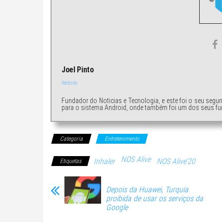
Joel Pinto
Website
Fundador do Noticias e Tecnologia, e este foi o seu segu
para o sistema Android, onde também foi um dos seus fu
Categoria
Entretenimento
NOS Alive
Inhaler
NOS Alive’20
Etiquetas
Depois da Huawei, Turquia
proibida de usar os serviços da
Google