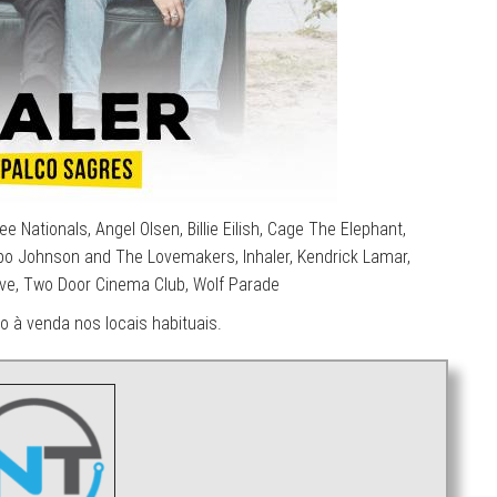
e Nationals, Angel Olsen, Billie Eilish, Cage The Elephant,
obo Johnson and The Lovemakers, Inhaler, Kendrick Lamar,
Steve, Two Door Cinema Club, Wolf Parade
o à venda nos locais habituais.