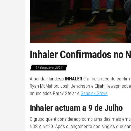
Inhaler Confirmados no 
17 Dezembro, 2019
A banda irlandesa
INHALER
é a mais recente confirm
Ryan McMahon, Josh Jenkinson e Elijah Hewson sobe
anunciados Parov Stelar e
Seasick Steve
.
Inhaler actuam a 9 de Julho
O grupo que é considerado como uma das mais emoc
NOS Alive’20. Após o lançamento dos singles que ga