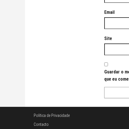
Email
Site
Guardar o me
que eu come
Política de Privacidade
Contacto