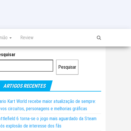
inião
Review
esquisar
Pesquisar
ARTIGOS RECENTES
rio Kart World recebe maior atualização de sempre:
vos circuitos, personagens e melhorias gráficas
ttlefield 6 torna-se o jogo mais aguardado da Steam
ós explosão de interesse dos fãs