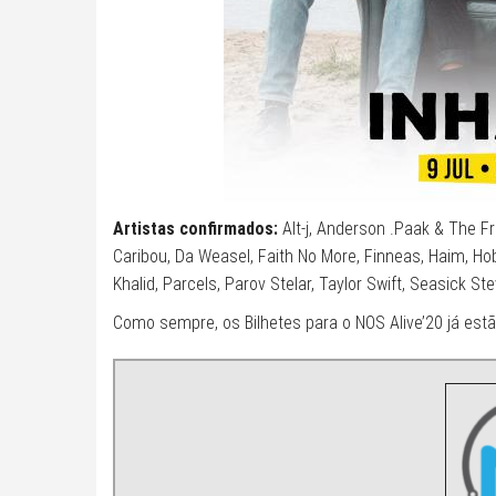
Artistas confirmados:
Alt-j, Anderson .Paak & The Fre
Caribou, Da Weasel, Faith No More, Finneas, Haim, H
Khalid, Parcels, Parov Stelar, Taylor Swift, Seasick 
Como sempre, os Bilhetes para o NOS Alive’20 já estã