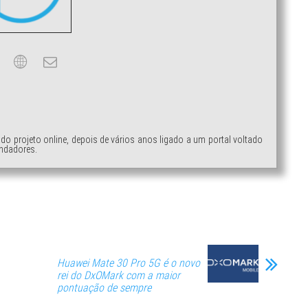
ndo projeto online, depois de vários anos ligado a um portal voltado
ndadores.
Huawei Mate 30 Pro 5G é o novo
rei do DxOMark com a maior
pontuação de sempre