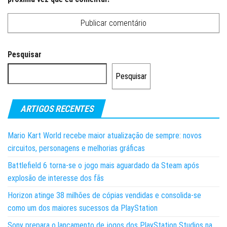
Pesquisar
Pesquisar
ARTIGOS RECENTES
Mario Kart World recebe maior atualização de sempre: novos
circuitos, personagens e melhorias gráficas
Battlefield 6 torna-se o jogo mais aguardado da Steam após
explosão de interesse dos fãs
Horizon atinge 38 milhões de cópias vendidas e consolida-se
como um dos maiores sucessos da PlayStation
Sony prepara o lançamento de jogos dos PlayStation Studios na