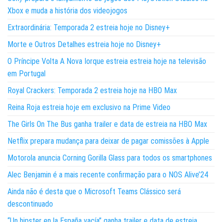
Xbox e muda a história dos videojogos
Extraordinária: Temporada 2 estreia hoje no Disney+
Morte e Outros Detalhes estreia hoje no Disney+
O Príncipe Volta A Nova Iorque estreia estreia hoje na televisão
em Portugal
Royal Crackers: Temporada 2 estreia hoje na HBO Max
Reina Roja estreia hoje em exclusivo na Prime Video
The Girls On The Bus ganha trailer e data de estreia na HBO Max
Netflix prepara mudança para deixar de pagar comissões à Apple
Motorola anuncia Corning Gorilla Glass para todos os smartphones
Alec Benjamin é a mais recente confirmação para o NOS Alive’24
Ainda não é desta que o Microsoft Teams Clássico será
descontinuado
“Un hipster en la España vacía” ganha trailer e data de estreia