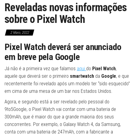
Reveladas novas informações
sobre o Pixel Watch
2 Maio, 2022
Pixel Watch deverá ser anunciado
em breve pela Google
Já não é a primeira vez que falamos
aqui
do
Pixel Watch
,
aquele que deverá ser o primeiro
smartwatch
da
Google
, e que
recentemente foi revelado após um modelo ter “sido esquecido”
em cima de uma mesa de um bar nos Estados Unidos.
Agora, e segundo está a ser revelado pelo pessoal do
9to5Google, o Pixel Watch vai contar com uma bateria de
300mAh, que é maior do que a grande maioria dos seus
concorrentes. Por exemplo, o Galaxy Watch 4, da Samsung,
conta com uma bateria de 247mAh, com a fabricante a