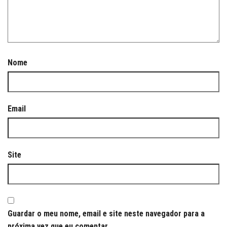
Nome
Email
Site
Guardar o meu nome, email e site neste navegador para a
próxima vez que eu comentar.