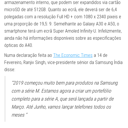
armazenamento interno, que podem ser expandidos via cartão
microSD de até 512GB. Quanto ao ecrã, ele deverá ser de 6,4
polegadas com a resolução Full HD + com 1080 x 2340 pixeis e
uma proporção de 19,5: 9. Semelhante ao Galaxy A30 e A50, o
smartphone terá um ecrã Super Amoled Infinity-U. Infelizmente,
ainda não há informações disponíveis sobre as especificações
ópticas do A40.
Numa declaração feita ao
The Economic Times
a 14 de
Fevereiro, Ranjiv Singh, vice-presidente sénior da Samsung Índia
disse:
“2019 começou muito bem para produtos na Samsung
com a série M. Estamos agora a criar um portefólio
completo para a série A, que será lançada a partir de
Março. Até Junho, vamos lançar telefones todos os
meses “