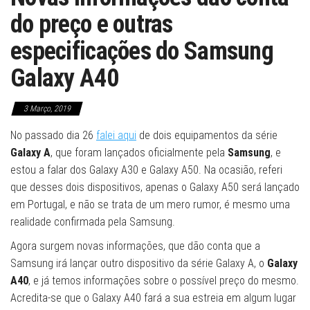
do preço e outras
especificações do Samsung
Galaxy A40
3 Março, 2019
No passado dia 26
falei aqui
de dois equipamentos da série
Galaxy A
, que foram lançados oficialmente pela
Samsung
, e
estou a falar dos Galaxy A30 e Galaxy A50. Na ocasião, referi
que desses dois dispositivos, apenas o Galaxy A50 será lançado
em Portugal, e não se trata de um mero rumor, é mesmo uma
realidade confirmada pela Samsung.
Agora surgem novas informações, que dão conta que a
Samsung irá lançar outro dispositivo da série Galaxy A, o
Galaxy
A40
, e já temos informações sobre o possível preço do mesmo.
Acredita-se que o Galaxy A40 fará a sua estreia em algum lugar