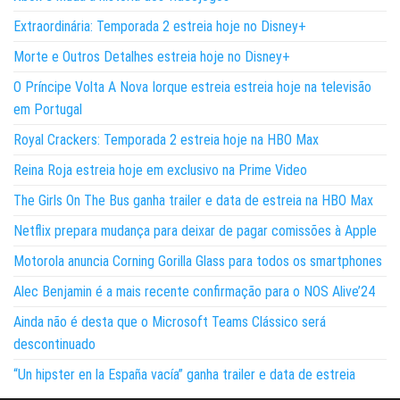
Extraordinária: Temporada 2 estreia hoje no Disney+
Morte e Outros Detalhes estreia hoje no Disney+
O Príncipe Volta A Nova Iorque estreia estreia hoje na televisão
em Portugal
Royal Crackers: Temporada 2 estreia hoje na HBO Max
Reina Roja estreia hoje em exclusivo na Prime Video
The Girls On The Bus ganha trailer e data de estreia na HBO Max
Netflix prepara mudança para deixar de pagar comissões à Apple
Motorola anuncia Corning Gorilla Glass para todos os smartphones
Alec Benjamin é a mais recente confirmação para o NOS Alive’24
Ainda não é desta que o Microsoft Teams Clássico será
descontinuado
“Un hipster en la España vacía” ganha trailer e data de estreia