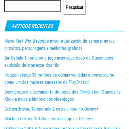
Pesquisar
ARTIGOS RECENTES
Mario Kart World recebe maior atualização de sempre: novos
circuitos, personagens e melhorias gráficas
Battlefield 6 torna-se o jogo mais aguardado da Steam após
explosão de interesse dos fãs
Horizon atinge 38 milhões de cópias vendidas e consolida-se
como um dos maiores sucessos da PlayStation
Sony prepara o lançamento de jogos dos PlayStation Studios na
Xbox e muda a história dos videojogos
Extraordinária: Temporada 2 estreia hoje no Disney+
Morte e Outros Detalhes estreia hoje no Disney+
O Príncipe Volta A Nova Iorque estreia estreia hoje na televisão