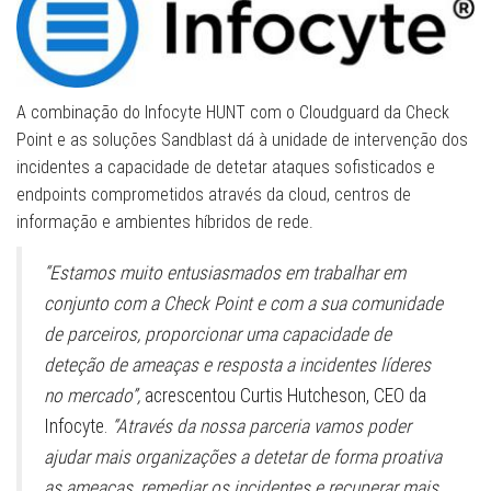
A combinação do Infocyte HUNT com o Cloudguard da Check
Point e as soluções Sandblast dá à unidade de intervenção dos
incidentes a capacidade de detetar ataques sofisticados e
endpoints comprometidos através da cloud, centros de
informação e ambientes híbridos de rede.
“Estamos muito entusiasmados em trabalhar em
conjunto com a Check Point e com a sua comunidade
de parceiros, proporcionar uma capacidade de
deteção de ameaças e resposta a incidentes líderes
no mercado”,
acrescentou Curtis Hutcheson, CEO da
Infocyte.
“Através da nossa parceria vamos poder
ajudar mais organizações a detetar de forma proativa
as ameaças, remediar os incidentes e recuperar mais