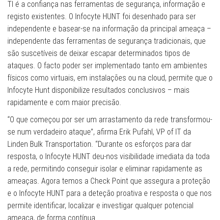
TI é a confiança nas ferramentas de segurança, informação e
registo existentes. O Infocyte HUNT foi desenhado para ser
independente e basear-se na informação da principal ameaça –
independente das ferramentas de segurança tradicionais, que
são suscetíveis de deixar escapar determinados tipos de
ataques. O facto poder ser implementado tanto em ambientes
físicos como virtuais, em instalações ou na cloud, permite que o
Infocyte Hunt disponibilize resultados conclusivos – mais
rapidamente e com maior precisão.
“O que começou por ser um arrastamento da rede transformou-
se num verdadeiro ataque”, afirma Erik Pufahl, VP of IT da
Linden Bulk Transportation. “Durante os esforços para dar
resposta, o Infocyte HUNT deu-nos visibilidade imediata da toda
a rede, permitindo conseguir isolar e eliminar rapidamente as
ameaças. Agora temos a Check Point que assegura a proteção
e o Infocyte HUNT para a deteção proativa e resposta o que nos
permite identificar, localizar e investigar qualquer potencial
ameaça, de forma contínua.