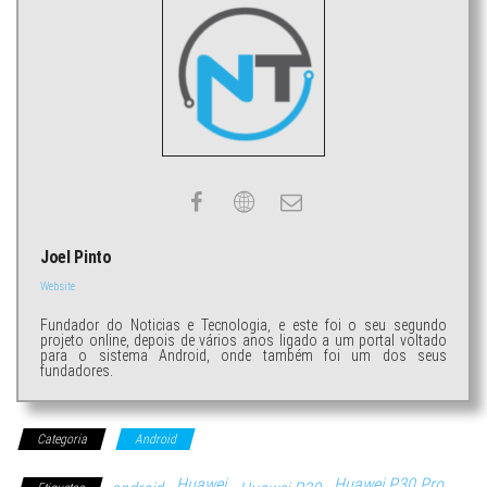
Joel Pinto
Website
Fundador do Noticias e Tecnologia, e este foi o seu segundo
projeto online, depois de vários anos ligado a um portal voltado
para o sistema Android, onde também foi um dos seus
fundadores.
Categoria
Android
Huawei
Huawei P30 Pro