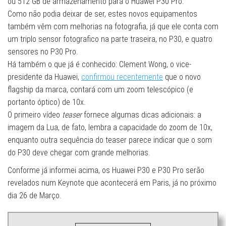
ou 512 GB de armazenamento para o Huawei P30 Pro.
Como não podia deixar de ser, estes novos equipamentos
também vêm com melhorias na fotografia, já que ele conta com
um triplo sensor fotografico na parte traseira, no P30, e quatro
sensores no P30 Pro.
Há também o que já é conhecido: Clement Wong, o vice-
presidente da Huawei,
confirmou recentemente
que o novo
flagship da marca, contará com um zoom telescópico (e
portanto óptico) de 10x.
O primeiro vídeo
teaser
fornece algumas dicas adicionais: a
imagem da Lua, de fato, lembra a capacidade do zoom de 10x,
enquanto outra sequência do teaser parece indicar que o som
do P30 deve chegar com grande melhorias.
Conforme já informei acima, os Huawei P30 e P30 Pro serão
revelados num Keynote que acontecerá em Paris, já no próximo
dia 26 de Março.