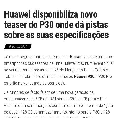
Huawei disponibiliza novo
teaser do P30 onde dá pistas
sobre as suas especificações
9 Março, 2019
Já não é segredo para ninguém que a
Huawei
vai apresentar os
smartphones sucessores da linha Huawei P20, num evento que
se vai realizar no próximo dia 26 de Março, em Paris. Como é
habitual na fabricante chinesa, os novos
Huawei P30
e P30 Pro
estarão na vanguarda da tecnologia.
Os rumores de facto falam de uma nova geração de
processador Kirin, 6GB de RAM para o P30 e 8 GB para o P30
Pro, um ecrã sem margens com um entalhe em forma de “gota
de água”, 128 GB de armazenamento interno para o P30 e 128