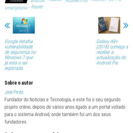
android
Huawei P30
Etiquetas
Teaser
smartphone
Google detalha
Galaxy A8+
vulnerabilidade
(2018) começa a
de segurança no
receber a
Windows 7 que
actualização do
já esta a ser
Android Pie
explorada
Sobre o autor
Joel Pinto
Fundador do Noticias e Tecnologia, e este foi o seu segundo
projeto online, depois de vários anos ligado a um portal voltado
para o sistema Android, onde também foi um dos seus
fundadores.