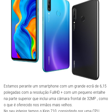
Estamos perante um smartphone com um grande ecrã de 6,15
polegadas com a resolução FullHD + com um pequeno entalhe
na parte superior que inclui uma câmara frontal de 32MP , como
o que é oferecido nos irmãos mais velhos.
No seu interior temos o Kirin 710, consistindo por uma CPU