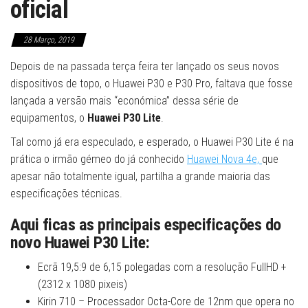
oficial
28 Março, 2019
Depois de na passada terça feira ter lançado os seus novos
dispositivos de topo, o Huawei P30 e P30 Pro, faltava que fosse
lançada a versão mais “económica” dessa série de
equipamentos, o
Huawei P30 Lite
.
Tal como já era especulado, e esperado, o Huawei P30 Lite é na
prática o irmão gémeo do já conhecido
Huawei Nova 4e,
que
apesar não totalmente igual, partilha a grande maioria das
especificações técnicas.
Aqui ficas as principais especificações do
novo Huawei P30 Lite:
Ecrã 19,5:9 de 6,15 polegadas com a resolução FullHD +
(2312 x 1080 pixeis)
Kirin 710 – Processador Octa-Core de 12nm que opera no