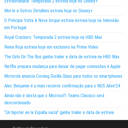
Extraordinária: Temporada 2 estreia hoje no Disney+
Morte e Outros Detalhes estreia hoje no Disney+
O Príncipe Volta A Nova Iorque estreia estreia hoje na televisão
em Portugal
Royal Crackers: Temporada 2 estreia hoje na HBO Max
Reina Roja estreia hoje em exclusivo na Prime Video
The Girls On The Bus ganha trailer e data de estreia na HBO Max
Netflix prepara mudança para deixar de pagar comissões à Apple
Motorola anuncia Corning Gorilla Glass para todos os smartphones
Alec Benjamin é a mais recente confirmação para o NOS Alive’24
Ainda não é desta que o Microsoft Teams Clássico será
descontinuado
“Un hipster en la España vacía” ganha trailer e data de estreia