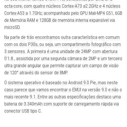
octa-core, com quatro núcleos Cortex-A73 a2.2GHz e 4 núcleos
Cortex-A53 a 1.7GHz, acompanhado pelo GPU Mali-MP4 G51, 6GB
de Memória RAM e 128GB de memória interna expansível via
microSD.
Na parte de trás encontramos outra característica em comum
com os dois P30s, ou seja, um compartimento fotográfico com
3 sensores. A primeira é uma unidade de 24MP com abertura
f/1.8 , assistida por uma segunda câmara de 2MP e um terceiro
ultra grande angular que permite capturar um campo de visão
de 120° através do sensor de 8MP.
O sistema operativo é baseado no Android 9.0 Pie, mas neste
caso parece que vamos encontrar o EMUI na versão 9.0 e não o
mais recente 9.1. Entre as outras especificações destaco uma
bateria de 3.340mAh com suporte de carregamento rápida via
conector USB tipo C.