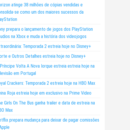
rizon atinge 38 milhões de cópias vendidas e
nsolida-se como um dos maiores sucessos da
ayStation
ny prepara o lançamento de jogos dos PlayStation
udios na Xbox e muda a história dos videojogos
traordinária: Temporada 2 estreia hoje no Disney+
rte e Outros Detalhes estreia hoje no Disney+
Príncipe Volta A Nova Iorque estreia estreia hoje na
levisão em Portugal
yal Crackers: Temporada 2 estreia hoje na HBO Max
ina Roja estreia hoje em exclusivo na Prime Video
e Girls On The Bus ganha trailer e data de estreia na
BO Max
tflix prepara mudança para deixar de pagar comissões
Apple