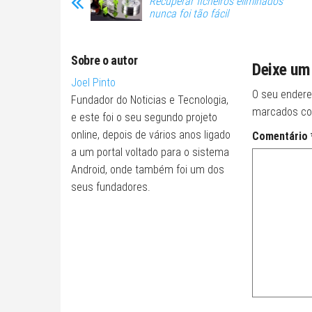
Recuperar ficheiros eliminados
nunca foi tão fácil
Sobre o autor
Deixe um
Joel Pinto
O seu endere
Fundador do Noticias e Tecnologia,
marcados c
e este foi o seu segundo projeto
online, depois de vários anos ligado
Comentário
a um portal voltado para o sistema
Android, onde também foi um dos
seus fundadores.