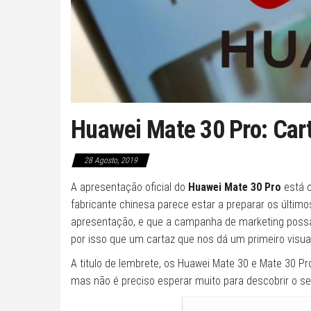
Huawei Mate 30 Pro: Cart
28 Agosto, 2019
A apresentação oficial do
Huawei Mate 30 Pro
está c
fabricante chinesa parece estar a preparar os últim
apresentação, e que a campanha de marketing possa i
por isso que um cartaz que nos dá um primeiro visu
A titulo de lembrete, os Huawei Mate 30 e Mate 30 
mas não é preciso esperar muito para descobrir o s