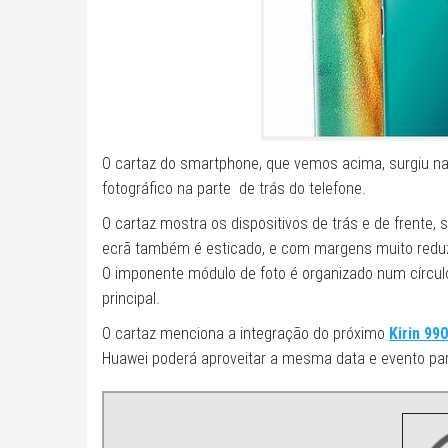
O cartaz do smartphone, que vemos acima, surgiu n
fotográfico na parte de trás do telefone.
O cartaz mostra os dispositivos de trás e de frente,
ecrã também é esticado, e com margens muito reduzi
O imponente módulo de foto é organizado num círculo
principal.
O cartaz menciona a integração do próximo
Kirin 990
Huawei poderá aproveitar a mesma data e evento par