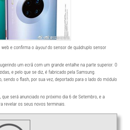
a web e confirma o
layout
do sensor de quádruplo sensor
 sugerindo um ecrã com um grande entalhe na parte superior. O
das, e pelo que se diz, é fabricado pela Samsung.
, sendo o flash, por sua vez, deportado para o lado do módulo
, que será anunciado no próximo dia 6 de Setembro, e a
a revelar os seus novos terminais.