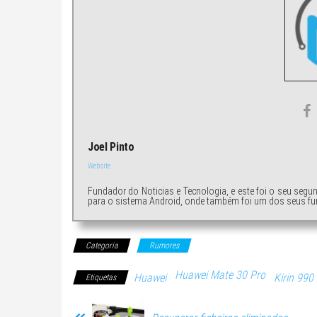
Joel Pinto
Website
Fundador do Noticias e Tecnologia, e este foi o seu segu
para o sistema Android, onde também foi um dos seus fu
Categoria
Rumores
Huawei Mate 30 Pro
Huawei
Kirin 990
Etiquetas