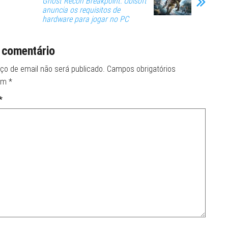
Ghost Recon Breakpoint: Ubisoft
anuncia os requisitos de
hardware para jogar no PC
 comentário
ço de email não será publicado.
Campos obrigatórios
om
*
*