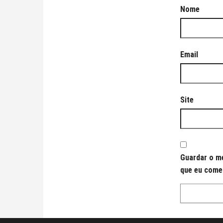
Nome
Email
Site
Guardar o me
que eu come