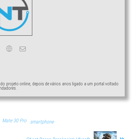
ndo projeto online, depois de vários anos ligado a um portal voltado
ndadores.
Mate 30 Pro
smartphone