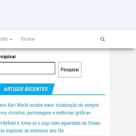
inião
Review
esquisar
Pesquisar
ARTIGOS RECENTES
rio Kart World recebe maior atualização de sempre:
vos circuitos, personagens e melhorias gráficas
ttlefield 6 torna-se o jogo mais aguardado da Steam
ós explosão de interesse dos fãs