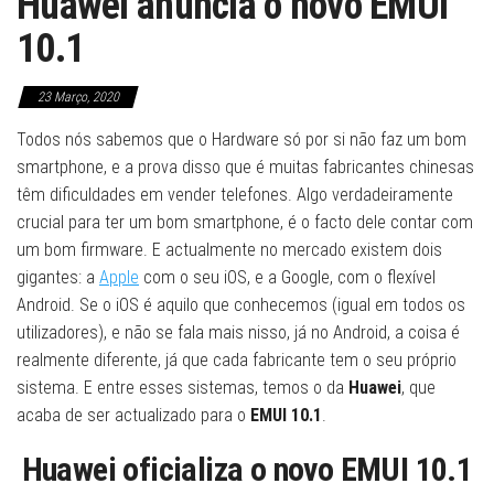
Huawei anuncia o novo EMUI
10.1
23 Março, 2020
Todos nós sabemos que o Hardware só por si não faz um bom
smartphone, e a prova disso que é muitas fabricantes chinesas
têm dificuldades em vender telefones. Algo verdadeiramente
crucial para ter um bom smartphone, é o facto dele contar com
um bom firmware. E actualmente no mercado existem dois
gigantes: a
Apple
com o seu iOS, e a Google, com o flexível
Android. Se o iOS é aquilo que conhecemos (igual em todos os
utilizadores), e não se fala mais nisso, já no Android, a coisa é
realmente diferente, já que cada fabricante tem o seu próprio
sistema. E entre esses sistemas, temos o da
Huawei
, que
acaba de ser actualizado para o
EMUI 10.1
.
Huawei oficializa o novo EMUI 10.1