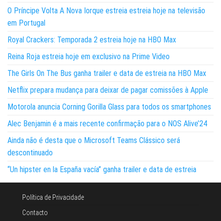
O Príncipe Volta A Nova Iorque estreia estreia hoje na televisão
em Portugal
Royal Crackers: Temporada 2 estreia hoje na HBO Max
Reina Roja estreia hoje em exclusivo na Prime Video
The Girls On The Bus ganha trailer e data de estreia na HBO Max
Netflix prepara mudança para deixar de pagar comissões à Apple
Motorola anuncia Corning Gorilla Glass para todos os smartphones
Alec Benjamin é a mais recente confirmação para o NOS Alive’24
Ainda não é desta que o Microsoft Teams Clássico será
descontinuado
“Un hipster en la España vacía” ganha trailer e data de estreia
Política de Privacidade
Contacto