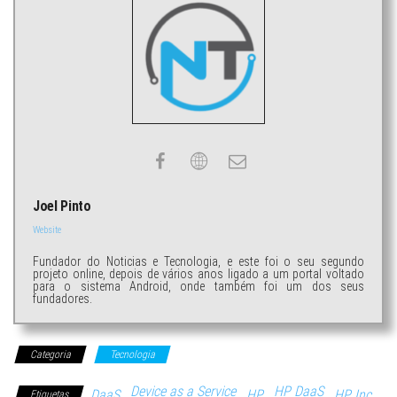
Joel Pinto
Website
Fundador do Noticias e Tecnologia, e este foi o seu segundo
projeto online, depois de vários anos ligado a um portal voltado
para o sistema Android, onde também foi um dos seus
fundadores.
Categoria
Tecnologia
Device as a Service
HP DaaS
DaaS
HP
HP Inc.
Etiquetas