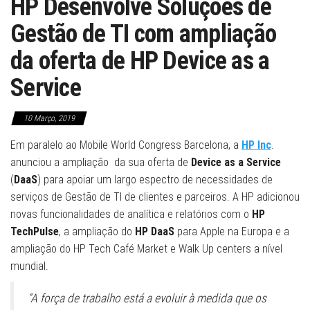
HP Desenvolve Soluções de
Gestão de TI com ampliação
da oferta de HP Device as a
Service
10 Março, 2019
Em paralelo ao Mobile World Congress Barcelona, a
HP Inc
.
anunciou a ampliação da sua oferta de
Device as a Service
(
DaaS
) para apoiar um largo espectro de necessidades de
serviços de Gestão de TI de clientes e parceiros. A HP adicionou
novas funcionalidades de analítica e relatórios com o
HP
TechPulse
, a ampliação do
HP DaaS
para Apple na Europa e a
ampliação do HP Tech Café Market e Walk Up centers a nível
mundial.
“A força de trabalho está a evoluir à medida que os