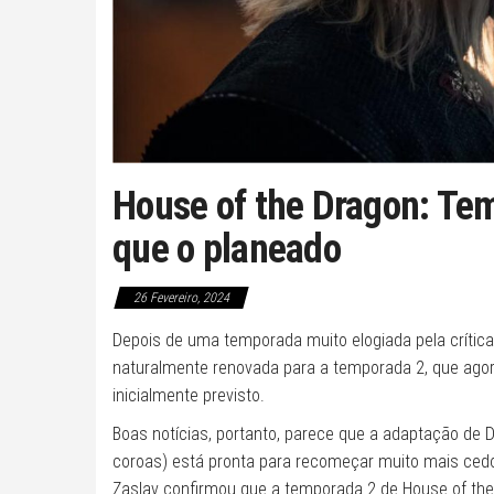
House of the Dragon: Te
que o planeado
26 Fevereiro, 2024
Depois de uma temporada muito elogiada pela crítica
naturalmente renovada para a temporada 2, que ag
inicialmente previsto.
Boas notícias, portanto, parece que a adaptação de D
coroas) está pronta para recomeçar muito mais cedo
Zaslav confirmou que a temporada 2 de House of the