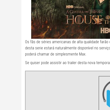
Os fãs de séries americanas de alta qualidade farã
desta serie estará naturalmente disponível no servi
poderá chamar de simplesmente Max.
Se quiser pode assistir ao trailer desta nova tempor