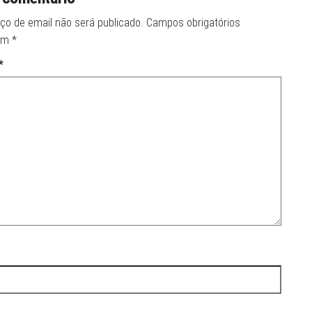
ço de email não será publicado.
Campos obrigatórios
om
*
*