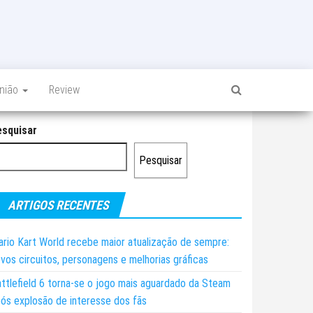
inião
Review
esquisar
Pesquisar
ARTIGOS RECENTES
rio Kart World recebe maior atualização de sempre:
vos circuitos, personagens e melhorias gráficas
ttlefield 6 torna-se o jogo mais aguardado da Steam
ós explosão de interesse dos fãs