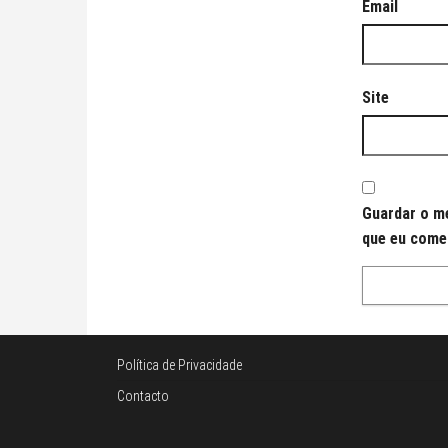
Email
Site
Guardar o me
que eu come
Política de Privacidade
Contacto