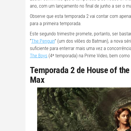
ano, com um lançamento no final de junho a ser o ma
Observe que esta temporada 2 vai contar com apena
para a primeira temporada.
Este segundo trimestre promete, portanto, ser basta
“
The Penguin
” (um dos vilões do Batman), a nova sér
suficiente para enterrar mais uma vez a concorrênc
The Boys
(4ª temporada) na Prime Video, bem como 
Temporada 2 de House of the
Max