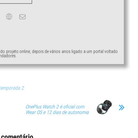
ndo projeto online, depois de vários anos ligado a um portal voltado
ndadores.
temporada 2
OnePlus Watch 2 é oficial com
Wear OS e 12 dias de autonomia
 comentário