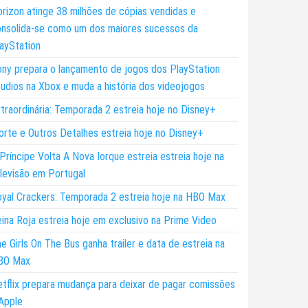
rizon atinge 38 milhões de cópias vendidas e
nsolida-se como um dos maiores sucessos da
ayStation
ny prepara o lançamento de jogos dos PlayStation
udios na Xbox e muda a história dos videojogos
traordinária: Temporada 2 estreia hoje no Disney+
rte e Outros Detalhes estreia hoje no Disney+
Príncipe Volta A Nova Iorque estreia estreia hoje na
levisão em Portugal
yal Crackers: Temporada 2 estreia hoje na HBO Max
ina Roja estreia hoje em exclusivo na Prime Video
e Girls On The Bus ganha trailer e data de estreia na
BO Max
tflix prepara mudança para deixar de pagar comissões
Apple