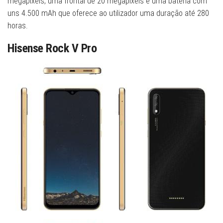
megapixéis, uma frontal de 20 megapixéis e uma bateria com
uns 4.500 mAh que oferece ao utilizador uma duração até 280
horas.
Hisense Rock V Pro