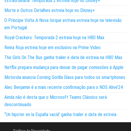
Extraordinária: Temporada 2 estreia hoje no Disney+
Morte e Outros Detalhes estreia hoje no Disney+
O Príncipe Volta A Nova Iorque estreia estreia hoje na televisão
em Portugal
Royal Crackers: Temporada 2 estreia hoje na HBO Max
Reina Roja estreia hoje em exclusivo na Prime Video
The Girls On The Bus ganha trailer e data de estreia na HBO Max
Netflix prepara mudança para deixar de pagar comissões à Apple
Motorola anuncia Corning Gorilla Glass para todos os smartphones
Alec Benjamin é a mais recente confirmação para o NOS Alive’24
Ainda não é desta que o Microsoft Teams Clássico será
descontinuado
“Un hipster en la España vacía” ganha trailer e data de estreia