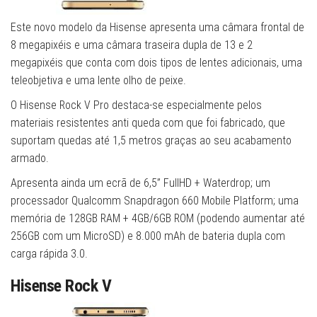
Este novo modelo da Hisense apresenta uma câmara frontal de
8 megapixéis e uma câmara traseira dupla de 13 e 2
megapixéis que conta com dois tipos de lentes adicionais, uma
teleobjetiva e uma lente olho de peixe.
O Hisense Rock V Pro destaca-se especialmente pelos
materiais resistentes anti queda com que foi fabricado, que
suportam quedas até 1,5 metros graças ao seu acabamento
armado.
Apresenta ainda um ecrã de 6,5” FullHD + Waterdrop; um
processador Qualcomm Snapdragon 660 Mobile Platform; uma
memória de 128GB RAM + 4GB/6GB ROM (podendo aumentar até
256GB com um MicroSD) e 8.000 mAh de bateria dupla com
carga rápida 3.0.
Hisense Rock V