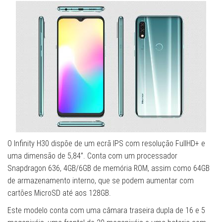
O Infinity H30 dispõe de um ecrã IPS com resolução FullHD+ e
uma dimensão de 5,84”. Conta com um processador
Snapdragon 636, 4GB/6GB de memória ROM, assim como 64GB
de armazenamento interno, que se podem aumentar com
cartões MicroSD até aos 128GB.
Este modelo conta com uma câmara traseira dupla de 16 e 5