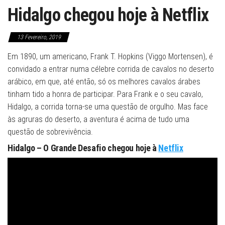
Hidalgo chegou hoje à Netflix
13 Fevereiro, 2019
Em 1890, um americano, Frank T. Hopkins (Viggo Mortensen), é
convidado a entrar numa célebre corrida de cavalos no deserto
arábico, em que, até então, só os melhores cavalos árabes
tinham tido a honra de participar. Para Frank e o seu cavalo,
Hidalgo, a corrida torna-se uma questão de orgulho. Mas face
às agruras do deserto, a aventura é acima de tudo uma
questão de sobrevivência.
Hidalgo – O Grande Desafio chegou hoje à
Netflix