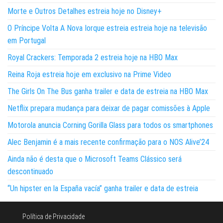
Morte e Outros Detalhes estreia hoje no Disney+
O Príncipe Volta A Nova Iorque estreia estreia hoje na televisão
em Portugal
Royal Crackers: Temporada 2 estreia hoje na HBO Max
Reina Roja estreia hoje em exclusivo na Prime Video
The Girls On The Bus ganha trailer e data de estreia na HBO Max
Netflix prepara mudança para deixar de pagar comissões à Apple
Motorola anuncia Corning Gorilla Glass para todos os smartphones
Alec Benjamin é a mais recente confirmação para o NOS Alive’24
Ainda não é desta que o Microsoft Teams Clássico será
descontinuado
“Un hipster en la España vacía” ganha trailer e data de estreia
Política de Privacidade