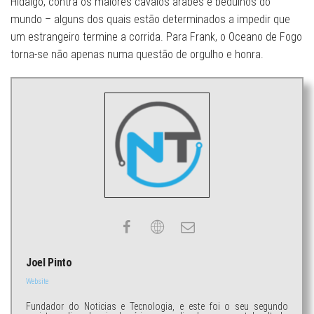
Hidalgo, contra os maiores cavalos árabes e beduínos do
mundo – alguns dos quais estão determinados a impedir que
um estrangeiro termine a corrida. Para Frank, o Oceano de Fogo
torna-se não apenas numa questão de orgulho e honra.
Joel Pinto
Website
Fundador do Noticias e Tecnologia, e este foi o seu segundo