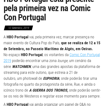
pela primeira vez na Comic
Con Portugal
12 Setembro, 2019
A
HBO Portugal
vai, pela primeira vez, marcar presença no
maior evento de Cultura Pop do País,
que se realiza de 12 a 15
de Setembro, no Passeio Marítimo de Algés, em Oeiras.
No espaço
HBO Portugal
, os visitantes da
Comic Con Portugal
2019
poderão encontrar uma zona
lounge,
um cenário da
série
WATCHMEN
, uma das grandes apostas da plataforma de
streaming para este outono, que estreia a 21 de
outubro, um photowall de
EUPHORIA
, onde poderão tirar uma
fotografia no quarto da protagonista da série, Rue, e ainda o
icónico trono de
A GUERRA DOS TRONOS,
onde poderão sentir-
se os reis de Westeros e registar esse momento para sempre.
A
HBO Portugal
vai ainda organizar um painel de Q&A no