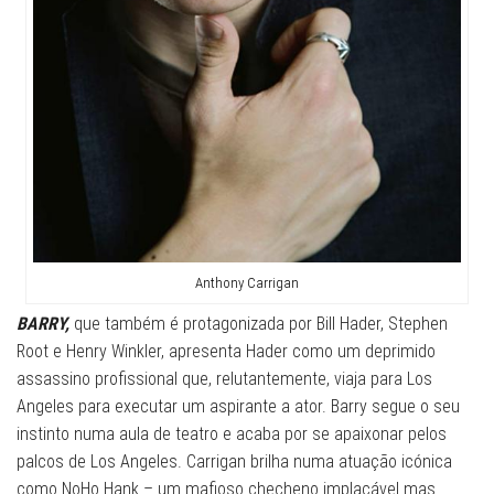
Anthony Carrigan
BARRY,
que também é protagonizada por Bill Hader, Stephen
Root e Henry Winkler, apresenta Hader como um deprimido
assassino profissional que, relutantemente, viaja para Los
Angeles para executar um aspirante a ator. Barry segue o seu
instinto numa aula de teatro e acaba por se apaixonar pelos
palcos de Los Angeles. Carrigan brilha numa atuação icónica
como NoHo Hank – um mafioso checheno implacável mas