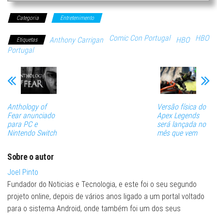
Categoria
Entretenimento
Comic Con Portugal
HBO
Anthony Carrigan
HBO
Etiquetas
Portugal
Anthology of
Versão física do
Fear anunciado
Apex Legends
para PC e
será lançada no
Nintendo Switch
mês que vem
Sobre o autor
Joel Pinto
Fundador do Noticias e Tecnologia, e este foi o seu segundo
projeto online, depois de vários anos ligado a um portal voltado
para o sistema Android, onde também foi um dos seus