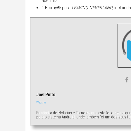
abertura.
1 Emmy® para
LEAVING NEVERLAND
, incluin
Joel Pinto
Website
Fundador do Noticias e Tecnologia, e este foi o seu segu
para o sistema Android, onde também foi um dos seus fu