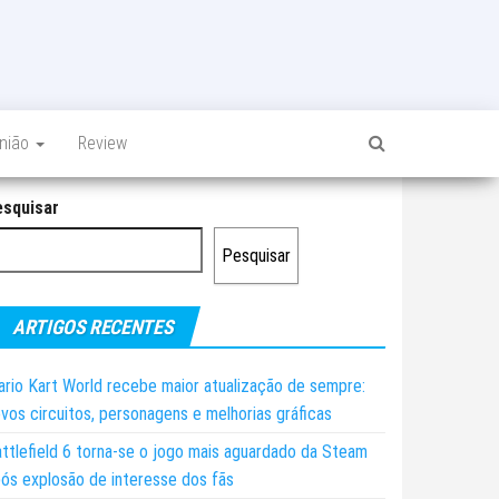
inião
Review
esquisar
Pesquisar
ARTIGOS RECENTES
rio Kart World recebe maior atualização de sempre:
vos circuitos, personagens e melhorias gráficas
ttlefield 6 torna-se o jogo mais aguardado da Steam
ós explosão de interesse dos fãs