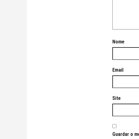
Nome
Email
Site
Guardar o me