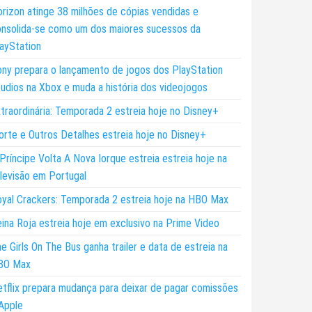
rizon atinge 38 milhões de cópias vendidas e
nsolida-se como um dos maiores sucessos da
ayStation
ny prepara o lançamento de jogos dos PlayStation
udios na Xbox e muda a história dos videojogos
traordinária: Temporada 2 estreia hoje no Disney+
rte e Outros Detalhes estreia hoje no Disney+
Príncipe Volta A Nova Iorque estreia estreia hoje na
levisão em Portugal
yal Crackers: Temporada 2 estreia hoje na HBO Max
ina Roja estreia hoje em exclusivo na Prime Video
e Girls On The Bus ganha trailer e data de estreia na
BO Max
tflix prepara mudança para deixar de pagar comissões
Apple