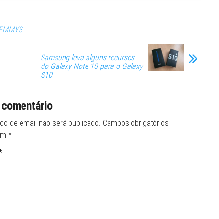
 EMMYS
Samsung leva alguns recursos
do Galaxy Note 10 para o Galaxy
S10
 comentário
ço de email não será publicado.
Campos obrigatórios
om
*
*