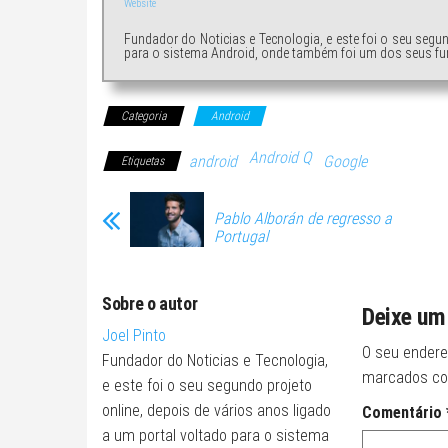
Website
Fundador do Noticias e Tecnologia, e este foi o seu segu
para o sistema Android, onde também foi um dos seus fu
Categoria
Android
Android Q
android
Google
Etiquetas
Pablo Alborán de regresso a
Portugal
Sobre o autor
Deixe um
Joel Pinto
O seu endere
Fundador do Noticias e Tecnologia,
marcados c
e este foi o seu segundo projeto
online, depois de vários anos ligado
Comentário
a um portal voltado para o sistema