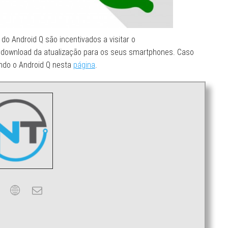
 do Android Q são incentivados a visitar o
o download da atualização para os seus smartphones. Caso
ando o Android Q nesta
página
.