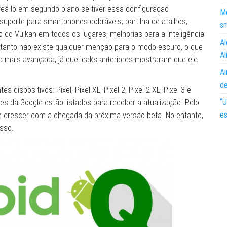
eá-lo em segundo plano se tiver essa configuração
Mo
uporte para smartphones dobráveis, partilha de atalhos,
s
 do Vulkan em todos os lugares, melhorias para a inteligência
Al
entanto não existe qualquer menção para o modo escuro, o que
Al
 mais avançada, já que leaks anteriores mostraram que ele
Ai
d
 dispositivos: Pixel, Pixel XL, Pixel 2, Pixel 2 XL, Pixel 3 e
“U
 da Google estão listados para receber a atualização. Pelo
es
ve crescer com a chegada da próxima versão beta. No entanto,
isso.