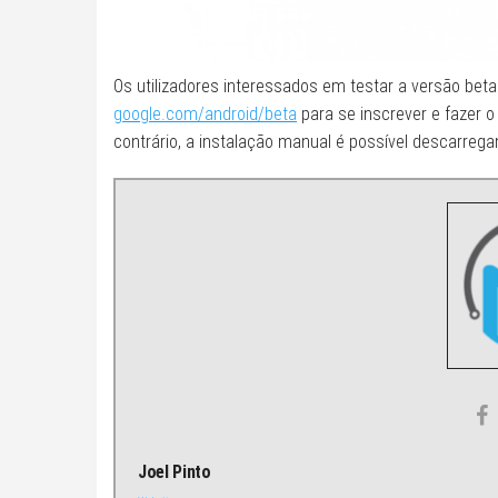
Os utilizadores interessados ​​em testar a versão beta
google.com/android/beta
para se inscrever e fazer 
contrário, a instalação manual é possível descarreg
Joel Pinto