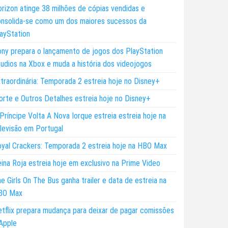
rizon atinge 38 milhões de cópias vendidas e
nsolida-se como um dos maiores sucessos da
ayStation
ny prepara o lançamento de jogos dos PlayStation
udios na Xbox e muda a história dos videojogos
traordinária: Temporada 2 estreia hoje no Disney+
rte e Outros Detalhes estreia hoje no Disney+
Príncipe Volta A Nova Iorque estreia estreia hoje na
levisão em Portugal
yal Crackers: Temporada 2 estreia hoje na HBO Max
ina Roja estreia hoje em exclusivo na Prime Video
e Girls On The Bus ganha trailer e data de estreia na
BO Max
tflix prepara mudança para deixar de pagar comissões
Apple