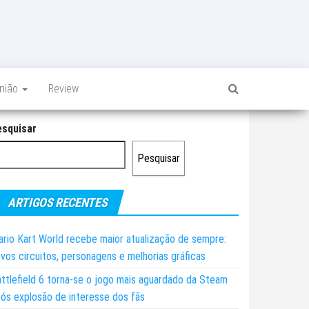
inião
Review
esquisar
Pesquisar
ARTIGOS RECENTES
rio Kart World recebe maior atualização de sempre:
vos circuitos, personagens e melhorias gráficas
ttlefield 6 torna-se o jogo mais aguardado da Steam
ós explosão de interesse dos fãs