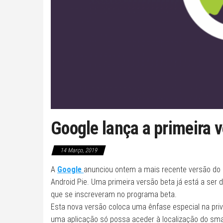
Google lança a primeira 
14 Março, 2019
A
Google
anunciou ontem a mais recente versão do 
Android Pie. Uma primeira versão beta já está a ser d
que se inscreveram no programa beta.
Esta nova versão coloca uma ênfase especial na priv
uma aplicação só possa aceder à localização do smar