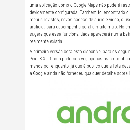
uma aplicação como o Google Maps não poderá rastr
devidamente configurada. Também foi encontrado o s
menus revistos, novos codecs de áudio e vídeo, o uso
artificial, para desempenho geral e muito mais. No 
sugere que essa funcionalidade aparecerá numa beta
realmente existia.
A primeira versão beta está disponível para os seguintes
Pixel 3 XL. Como podemos ver, apenas os smartphones
menos por enquanto, já que é publico que a lista de
a Google ainda não forneceu qualquer detalhe sobre 