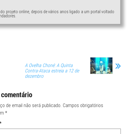
ndo projeto online, depois de vários anos ligado a um portal voltado
ndadores.
A Ovelha Choné: A Quinta
Contra-Ataca estreia a 12 de
dezembro
 comentário
ço de email não será publicado.
Campos obrigatórios
om
*
*