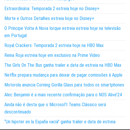
Extraordinária: Temporada 2 estreia hoje no Disney+
Morte e Outros Detalhes estreia hoje no Disney+
O Príncipe Volta A Nova Iorque estreia estreia hoje na televisão
em Portugal
Royal Crackers: Temporada 2 estreia hoje na HBO Max
Reina Roja estreia hoje em exclusivo na Prime Video
The Girls On The Bus ganha trailer e data de estreia na HBO Max
Netflix prepara mudança para deixar de pagar comissões à Apple
Motorola anuncia Corning Gorilla Glass para todos os smartphones
Alec Benjamin é a mais recente confirmação para o NOS Alive’24
Ainda não é desta que o Microsoft Teams Clássico será
descontinuado
“Un hipster en la España vacía” ganha trailer e data de estreia