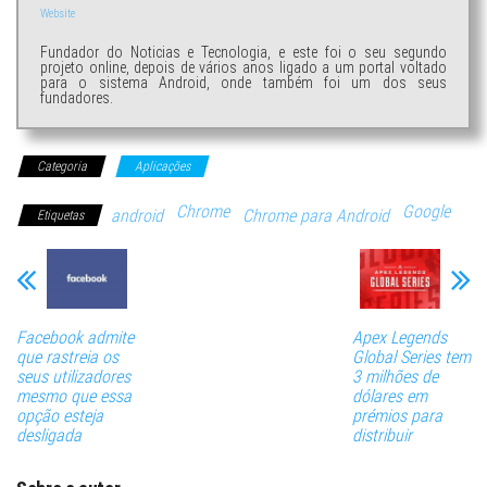
Website
Fundador do Noticias e Tecnologia, e este foi o seu segundo
projeto online, depois de vários anos ligado a um portal voltado
para o sistema Android, onde também foi um dos seus
fundadores.
Categoria
Aplicações
Chrome
Google
android
Chrome para Android
Etiquetas
Facebook admite
Apex Legends
que rastreia os
Global Series tem
seus utilizadores
3 milhões de
mesmo que essa
dólares em
opção esteja
prémios para
desligada
distribuir