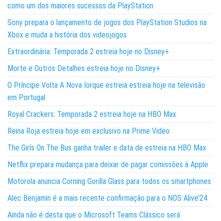
como um dos maiores sucessos da PlayStation
Sony prepara o lançamento de jogos dos PlayStation Studios na
Xbox e muda a história dos videojogos
Extraordinária: Temporada 2 estreia hoje no Disney+
Morte e Outros Detalhes estreia hoje no Disney+
O Príncipe Volta A Nova Iorque estreia estreia hoje na televisão
em Portugal
Royal Crackers: Temporada 2 estreia hoje na HBO Max
Reina Roja estreia hoje em exclusivo na Prime Video
The Girls On The Bus ganha trailer e data de estreia na HBO Max
Netflix prepara mudança para deixar de pagar comissões à Apple
Motorola anuncia Corning Gorilla Glass para todos os smartphones
Alec Benjamin é a mais recente confirmação para o NOS Alive’24
Ainda não é desta que o Microsoft Teams Clássico será