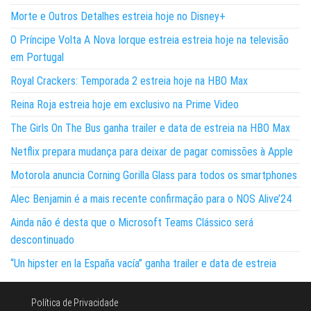
Morte e Outros Detalhes estreia hoje no Disney+
O Príncipe Volta A Nova Iorque estreia estreia hoje na televisão
em Portugal
Royal Crackers: Temporada 2 estreia hoje na HBO Max
Reina Roja estreia hoje em exclusivo na Prime Video
The Girls On The Bus ganha trailer e data de estreia na HBO Max
Netflix prepara mudança para deixar de pagar comissões à Apple
Motorola anuncia Corning Gorilla Glass para todos os smartphones
Alec Benjamin é a mais recente confirmação para o NOS Alive’24
Ainda não é desta que o Microsoft Teams Clássico será
descontinuado
“Un hipster en la España vacía” ganha trailer e data de estreia
Política de Privacidade