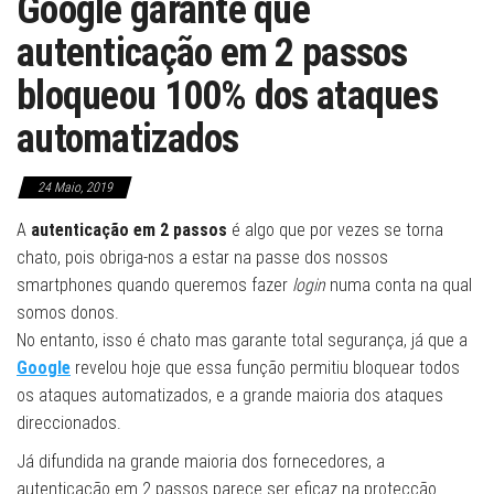
Google garante que
autenticação em 2 passos
bloqueou 100% dos ataques
automatizados
24 Maio, 2019
A
autenticação em 2 passos
é algo que por vezes se torna
chato, pois obriga-nos a estar na passe dos nossos
smartphones quando queremos fazer
login
numa conta na qual
somos donos.
No entanto, isso é chato mas garante total segurança, já que a
Google
revelou hoje que essa função permitiu bloquear todos
os ataques automatizados, e a grande maioria dos ataques
direccionados.
Já difundida na grande maioria dos fornecedores, a
autenticação em 2 passos parece ser eficaz na protecção