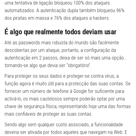
uma tentativa de ligação bloqueou 100% dos ataques
automatizados. A autenticação dupla também bloqueou 96%
dos piratas em massa e 76% dos ataques a hackers.
É algo que realmente todos deviam usar
Até as passwords mais robusta do mundo são facilmente
descobertas por um ataque, portanto, a configuração da
autenticação em 2 passos, deixa de ser só mais uma opção…
tornando-se algo que devia ser “obrigatório”.
Para proteger os seus dados e proteger-se contra vírus, a
função agora é muito útil para a protecção das suas contas. Se
fornecer um número de telefone à Google for suficiente para
activá-lo, os mais cautelosos sempre poderão optar por uma
chave de segurança física, representando hoje uma das formas
mais confiáveis ​​de proteger as suas contas.
Sendo algo sem qualquer custo associado, a funcionalidade
deveria ser ativada por todos aqueles que navegam na Web. E