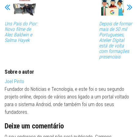
Uns Pais do Pior:
Depois de formar
Novo filme de
mais de 50 mil
Alec Baldwin e
Portugueses,
Salma Hayek
Atelier Digital
está de volta
com formações
presenciais
Sobre o autor
Joel Pinto
Fundador do Noticias e Tecnologia, e este foi o seu segundo
projeto online, depois de vários anos ligado a um portal voltado
para o sistema Android, onde também foi um dos seus
fundadores.
Deixe um comentário
O seu endereço de email não será publicado.
Campos