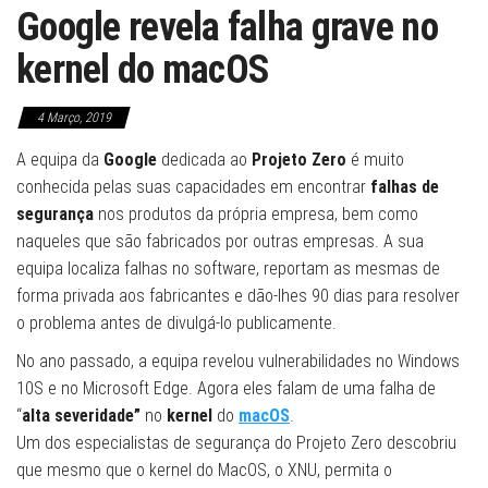
Google revela falha grave no
kernel do macOS
4 Março, 2019
A equipa da
Google
dedicada ao
Projeto Zero
é muito
conhecida pelas suas capacidades em encontrar
falhas de
segurança
nos produtos da própria empresa, bem como
naqueles que são fabricados por outras empresas. A sua
equipa localiza falhas no software, reportam as mesmas de
forma privada aos fabricantes e dão-lhes 90 dias para resolver
o problema antes de divulgá-lo publicamente.
No ano passado, a equipa revelou vulnerabilidades no Windows
10S e no Microsoft Edge. Agora eles falam de uma falha de
“
alta severidade”
no
kernel
do
macOS
.
Um dos especialistas de segurança do Projeto Zero descobriu
que mesmo que o kernel do MacOS, o XNU, permita o