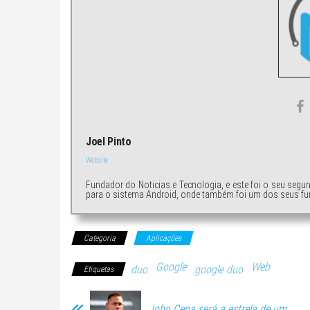
Joel Pinto
Website
Fundador do Noticias e Tecnologia, e este foi o seu segu
para o sistema Android, onde também foi um dos seus fu
Categoria
Aplicações
Google
Web
duo
google duo
Etiquetas
John Cena será a estrela de um