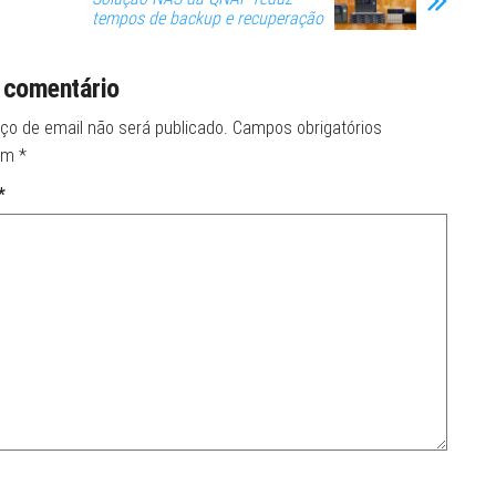
tempos de backup e recuperação
 comentário
ço de email não será publicado.
Campos obrigatórios
om
*
*