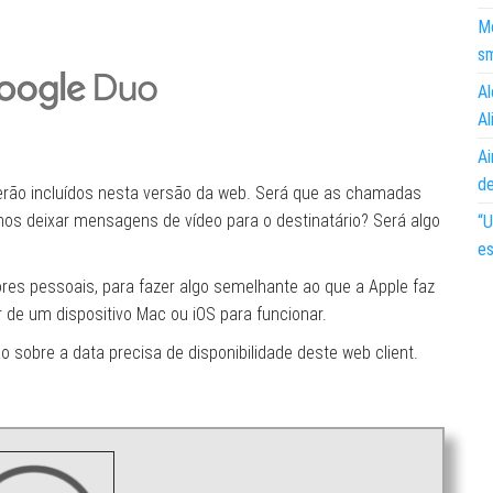
Mo
s
Al
Al
Ai
d
 serão incluídos nesta versão da web. Será que as chamadas
os deixar mensagens de vídeo para o destinatário? Será algo
“U
es
res pessoais, para fazer algo semelhante ao que a Apple faz
e um dispositivo Mac ou iOS para funcionar.
o sobre a data precisa de disponibilidade deste web client.