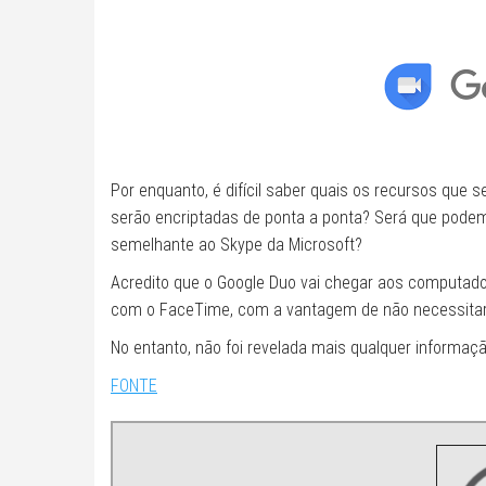
Por enquanto, é difícil saber quais os recursos que
serão encriptadas de ponta a ponta? Será que podem
semelhante ao Skype da Microsoft?
Acredito que o Google Duo vai chegar aos computado
com o FaceTime, com a vantagem de não necessitar d
No entanto, não foi revelada mais qualquer informaçã
FONTE