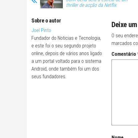
thriller de acção da Netflix
Sobre o autor
Deixe um
Joel Pinto
O seu endere
Fundador do Noticias e Tecnologia,
marcados c
e este foi o seu segundo projeto
online, depois de vários anos ligado
Comentário
a um portal voltado para o sistema
Android, onde também foi um dos
seus fundadores.
Nome