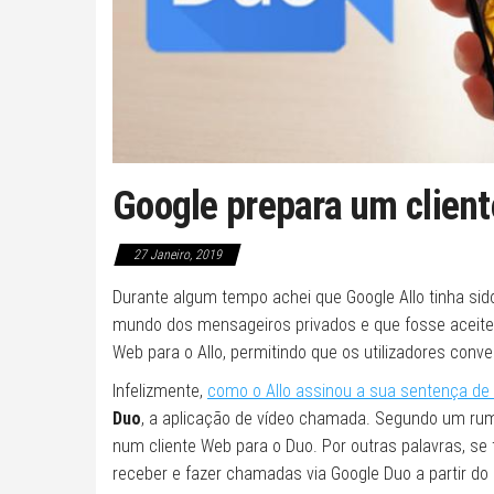
Google prepara um clien
27 Janeiro, 2019
Durante algum tempo achei que Google Allo tinha sid
mundo dos mensageiros privados e que fosse aceite 
Web para o Allo, permitindo que os utilizadores con
Infelizmente,
como o Allo assinou a sua sentença de
Duo
, a aplicação de vídeo chamada. Segundo um rum
num cliente Web para o Duo. Por outras palavras, 
receber e fazer chamadas via Google Duo a partir d