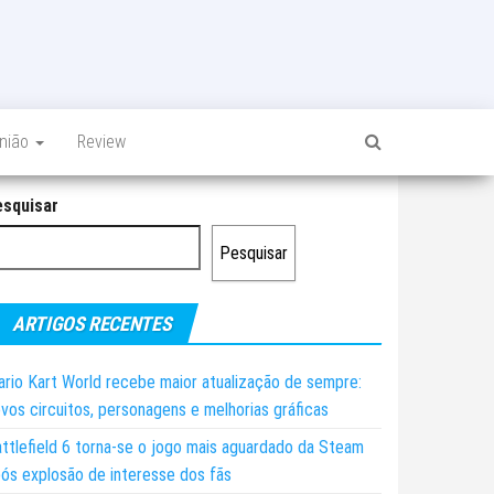
inião
Review
esquisar
Pesquisar
ARTIGOS RECENTES
rio Kart World recebe maior atualização de sempre:
vos circuitos, personagens e melhorias gráficas
ttlefield 6 torna-se o jogo mais aguardado da Steam
ós explosão de interesse dos fãs