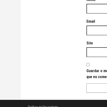
Email
Site
Guardar o me
que eu come