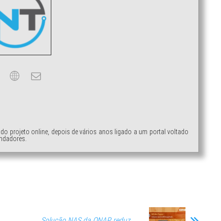
ndo projeto online, depois de vários anos ligado a um portal voltado
ndadores.
Solução NAS da QNAP reduz