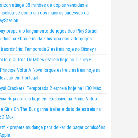
rizon atinge 38 milhões de cópias vendidas e
nsolida-se como um dos maiores sucessos da
ayStation
ny prepara o lançamento de jogos dos PlayStation
udios na Xbox e muda a história dos videojogos
traordinária: Temporada 2 estreia hoje no Disney+
rte e Outros Detalhes estreia hoje no Disney+
Príncipe Volta A Nova Iorque estreia estreia hoje na
levisão em Portugal
yal Crackers: Temporada 2 estreia hoje na HBO Max
ina Roja estreia hoje em exclusivo na Prime Video
e Girls On The Bus ganha trailer e data de estreia na
BO Max
tflix prepara mudança para deixar de pagar comissões
Apple